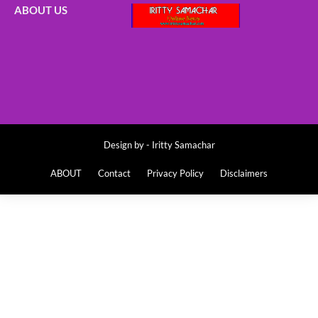
ABOUT US
Design by -
Iritty Samachar
ABOUT
Contact
Privacy Policy
Disclaimers