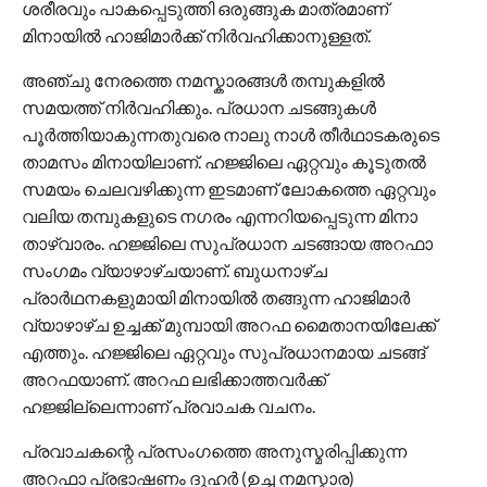
ശരീരവും പാകപ്പെടുത്തി ഒരുങ്ങുക മാത്രമാണ്
മിനായിൽ ഹാജിമാർക്ക് നിർവഹിക്കാനുള്ളത്.
അഞ്ചു നേരത്തെ നമസ്കാരങ്ങൾ തമ്പുകളിൽ
സമയത്ത് നിർവഹിക്കും. പ്രധാന ചടങ്ങുകൾ
പൂർത്തിയാകുന്നതുവരെ നാലു നാൾ തീർഥാടകരുടെ
താമസം മിനായിലാണ്. ഹജ്ജിലെ ഏറ്റവും കൂടുതൽ
സമയം ചെലവഴിക്കുന്ന ഇടമാണ് ലോകത്തെ ഏറ്റവും
വലിയ തമ്പുകളുടെ നഗരം എന്നറിയപ്പെടുന്ന മിനാ
താഴ്വാരം. ഹജ്ജിലെ സുപ്രധാന ചടങ്ങായ അറഫാ
സംഗമം വ്യാഴാഴ്ചയാണ്. ബുധനാഴ്ച
പ്രാർഥനകളുമായി മിനായിൽ തങ്ങുന്ന ഹാജിമാർ
വ്യാഴാഴ്ച ഉച്ചക്ക് മുമ്പായി അറഫ മൈതാനയിലേക്ക്
എത്തും. ഹജ്ജിലെ ഏറ്റവും സുപ്രധാനമായ ചടങ്ങ്
അറഫയാണ്. അറഫ ലഭിക്കാത്തവർക്ക്
ഹജ്ജില്ലെന്നാണ് പ്രവാചക വചനം.
പ്രവാചകന്റെ പ്രസംഗത്തെ അനുസ്മരിപ്പിക്കുന്ന
അറഫാ പ്രഭാഷണം ദുഹർ (ഉച്ച നമസ്കാര)