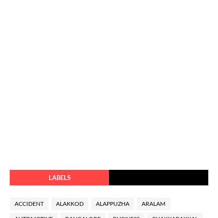
LABELS
ACCIDENT
ALAKKOD
ALAPPUZHA
ARALAM