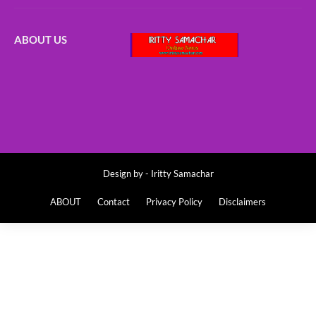
ABOUT US
Design by -
Iritty Samachar
ABOUT
Contact
Privacy Policy
Disclaimers