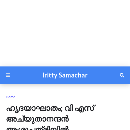
Iritty Samachar
Home
ഹൃദയാഘാതം; വി എസ്
അച്യുതാനന്ദൻ
ആശുപത്രിയിൽ