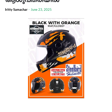
Iritty Samachar
-
June 23, 2025