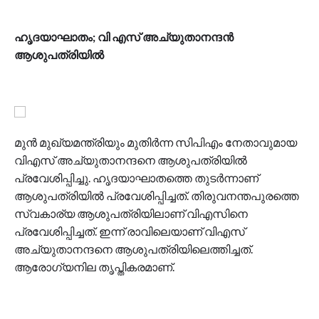
ഹൃദയാഘാതം; വി എസ് അച്യുതാനന്ദൻ
ആശുപത്രിയിൽ
മുൻ മുഖ്യമന്ത്രിയും മുതിര്‍ന്ന സിപിഎം നേതാവുമായ
വിഎസ് അച്യുതാനന്ദനെ ആശുപത്രിയിൽ
പ്രവേശിപ്പിച്ചു. ഹൃദയാഘാതത്തെ തുടർന്നാണ്
ആശുപത്രിയിൽ പ്രവേശിപ്പിച്ചത്. തിരുവനന്തപുരത്തെ
സ്വകാര്യ ആശുപത്രിയിലാണ് വിഎസിനെ
പ്രവേശിപ്പിച്ചത്. ഇന്ന് രാവിലെയാണ് വിഎസ്
അച്യുതാനന്ദനെ ആശുപത്രിയിലെത്തിച്ചത്.
ആരോഗ്യനില തൃപ്തികരമാണ്.