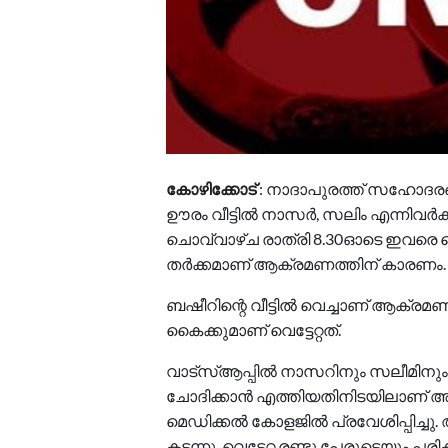
കോഴിക്കോട്
: നാദാപുരത്ത് സഹോദരങ്ങള
ഊരം വീട്ടില്‍ നാസര്‍, സലിം എന്നിവര്
ചൊവ്വാഴ്ച രാത്രി 8.30ഓടെ ഇവരെ വെട്
തര്‍ക്കമാണ് ആക്രമണത്തിന് കാരണം.
ബഷീറിന്റെ വീട്ടില്‍ വെച്ചാണ് ആക്രമ
കൈക്കുമാണ് വെട്ടേറ്റത്.
വാട്‌സ്ആപ്പില്‍ നാസറിനും സലീമിനു
ചോദിക്കാന്‍ എത്തിയതിനിടയിലാണ് അക
മെഡിക്കല്‍ കോളജില്‍ പ്രവേശിപ്പിച്ച
കടന്നു. വെട്ടേറ്റ രണ്ടു പേരുടെയും പരി