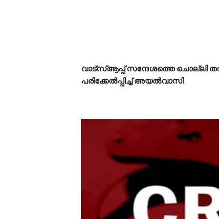
വാട്‌സ്ആപ്പ് സന്ദേശത്തെ ചൊല്ലി തര
പരിക്കേല്‍പ്പിച്ച് അയല്‍വാസി