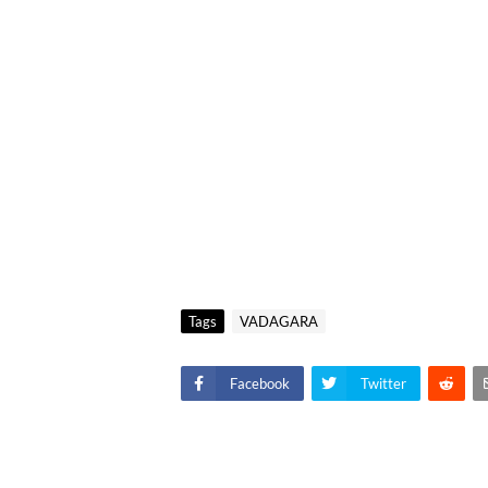
Tags
VADAGARA
Facebook
Twitter