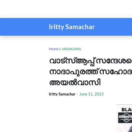
Iritty Samachar
Home
VADAGARA
വാട്‌സ്ആപ്പ് സന്ദേശത്
നാദാപുരത്ത് സഹോദരങ്ങള
അയല്‍വാസി
Iritty Samachar
-
June 11, 2025