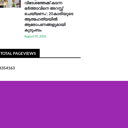
വിദേശത്തേക്ക് കടന്ന
ഭർത്താവിനെ അറസ്റ്റ്
ചെയ്യണം'; 20കാരിയുടെ
ആത്മഹത്യയിൽ
ആരോപണങ്ങളുമായി
കുടുംബം
August 05, 2026
TOTAL PAGEVIEWS
8
3
5
4
1
6
3