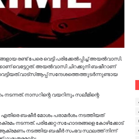
ായ രണ്ട് പേരെ വെട്ടി പരിക്കേല്‍പ്പിച്ച് അയല്‍വാസി.
‍ക്കാണ് വെട്ടേറ്റത്. അയല്‍വാസി ചിറക്കുനി ബഷീറാണ്
ടിയത്.വാട്‌സ്ആപ്പ് സന്ദേശത്തെത്തുടര്‍ന്നുണ്ടായ
ണം നടന്നത്. നാസറിന്റെ വയറിനും സലീമിന്റെ
ം എതിരെ ബഷീര്‍ മോശം പരാമര്‍ശം നടത്തിയത്
്രമം നടന്നത്. പരിക്കേറ്റ സഹോദരങ്ങളെ കോഴിക്കോട്
ു. ആക്രമണം നടത്തിയ ബഷീര്‍ സംഭവ സ്ഥലത്ത് നിന്ന്
ക്ക് ഗുരുതരമല്ല.