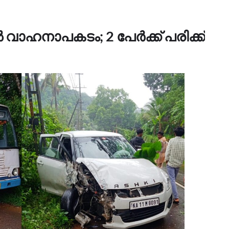
‍ വാഹനാപകടം; 2 പേര്‍ക്ക് പരിക്ക്