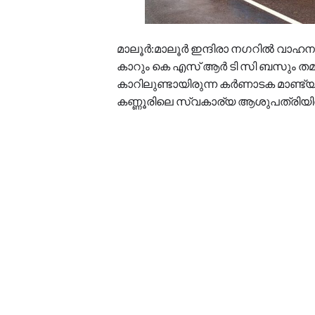
മാലൂര്‍:മാലൂര്‍ ഇന്ദിരാ നഗറില്‍ വാ
കാറും കെ എസ് ആര്‍ ടി സി ബസും തമ്മി
കാറിലുണ്ടായിരുന്ന കര്‍ണാടക മാണ്ട്യ
കണ്ണൂരിലെ സ്വകാര്യ ആശുപത്രിയില്‍ 