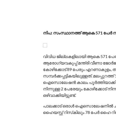
നിപ: സംസ്ഥാനത്ത് ആകെ 571 പേര്‍ സമ്പര
വിവിധ ജില്ലകളിലായി ആകെ 571 പേരാണ് 
ആരോഗ്യവകുപ്പ് മന്ത്രി വീണാ ജോര്‍ജ്.
കോഴിക്കോട് 89 പേരും എറണാകുളം, തൃശ
സമ്പര്‍ക്കപ്പട്ടികയിലുള്ളത്. മലപ്പുറ
ഐസൊലേഷന്‍ കാലം പൂര്‍ത്തിയാക്കിയ മ
നിന്നുള്ള 2 പേരേയും കോഴിക്കോട് നിന്നുള
ഒഴിവാക്കിയിട്ടുണ്ട്.
പാലക്കാട് ഒരാള്‍ ഐസൊലേഷനില്‍ ച
ഹൈയസ്റ്റ് റിസ്‌കിലും 78 പേര്‍ ഹൈ റ