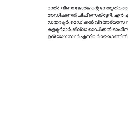
മന്ത്രി വീണാ ജോര്‍ജിന്റെ നേതൃത്വത്
അഡീഷണല്‍ ചീഫ് സെക്രട്ടറി, എന്‍.എച്ച്
ഡയറക്ടര്‍, മെഡിക്കല്‍ വിദ്യാഭ്യാസ വ
കളക്ടര്‍മാര്‍, ജില്ലാ മെഡിക്കല്‍ ഓഫീ
ഉദ്യോഗസ്ഥര്‍ എന്നിവര്‍ യോഗത്തില്‍ 