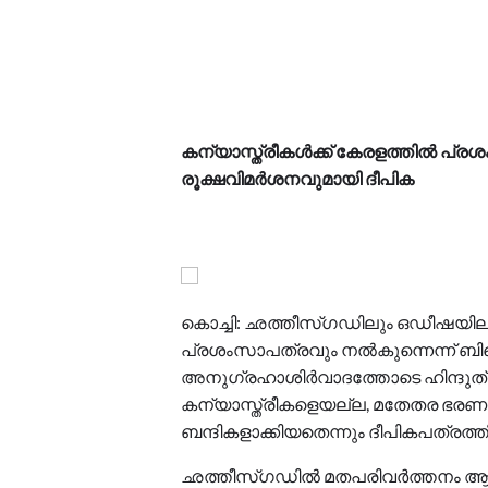
കന്യാസ്ത്രീകള്‍ക്ക് കേരളത്തില്‍ പ്രശ
രൂക്ഷവിമര്‍ശനവുമായി ദീപിക
കൊച്ചി: ഛത്തീസ്ഗഡിലും ഒഡീഷയിലുമടക
പ്രശംസാപത്രവും നല്‍കുന്നെന്ന് ബിജ
അനുഗ്രഹാശിര്‍വാദത്തോടെ ഹിന്ദുത്വയു
കന്യാസ്ത്രീകളെയല്ല, മതേതര ഭര
ബന്ദികളാക്കിയതെന്നും ദീപികപത്രത്ത
ഛത്തീസ്ഗഡില്‍ മതപരിവര്‍ത്തനം ആരോ