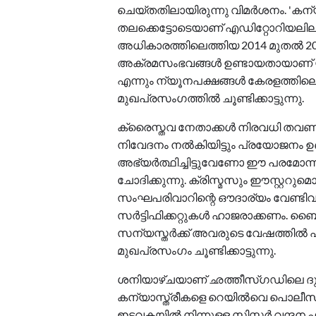
ചെയ്തതിലായിരുന്നു വിമര്‍ശനം. 'കന
തലക്കെട്ടോടെയാണ് എഡിറ്റോറിയലിലാണ
അധികാരത്തിലെത്തിയ 2014 മുതല്‍ 20
അക്രമസംഭവങ്ങള്‍ ഉണ്ടായതായാണ് യുണൈറ
എന്നും ന്യൂനപക്ഷങ്ങള്‍ കേരളത്തി
മുഖപ്രസംഗത്തില്‍ ചൂണ്ടിക്കാട്ടുന്നു.
ക്രൈസ്തവ നേതാക്കള്‍ നിരവധി തവണ 
നിവേദനം നല്‍കിയിട്ടും പ്രയോജനം ഉണ്
അഭ്യര്‍ത്ഥിച്ചിട്ടുവേണോ ഈ പരമോന്ന
ചോദിക്കുന്നു. ക്രിസ്മസും ഈസ്റ്ററ
സംഘപരിവാറിന്റെ ഔദാര്യം വേണ്ടിവന്നി
സര്‍ട്ടിഫിക്കറ്റുകള്‍ ഹാജരാക്കണം.
സന്യസ്തര്‍ക്ക് അവരുടെ വേഷത്തില്‍
മുഖപ്രസംഗം ചൂണ്ടിക്കാട്ടുന്നു.
ശനിയാഴ്ചയാണ് ഛത്തീസ്ഗഡിലെ ദുര്‍ഗ
കന്യാസ്ത്രീകളെ റെയില്‍വെ പൊലീസ് അറ
ഇടവകയില്‍ നിന്നുള്ള സിസ്റ്റര്‍ വന്ദന 