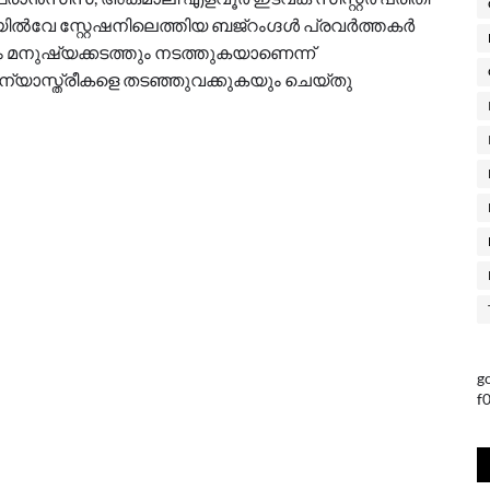
്‍വേ സ്റ്റേഷനിലെത്തിയ ബജ്‌റംഗ്ദള്‍ പ്രവര്‍ത്തകര്‍
ും മനുഷ്യക്കടത്തും നടത്തുകയാണെന്ന്
 കന്യാസ്ത്രീകളെ തടഞ്ഞുവക്കുകയും ചെയ്തു
g
f