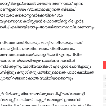
്യാസ്ത്രീകളല്ല ബന്ദി, മതേതര ഭരണഘടന' എന്ന
് ഇക്കാര്യം വ്യക്തമാക്കുന്നത്. ബിജെപി
24 വരെ ക്രൈസ്തവര്‍ക്കെതിരെ 4316
്റഡ് ക്രിസ്ത്യന്‍ ഫോറത്തിന്റെ റിപ്പോര്‍ട്ട്
ലൊഴിച്ച് എല്ലായിടത്തും അരക്ഷിതാവസ്ഥയിലാണെന്നും
പ്രധാനമന്ത്രിയെയും രാഷ്ട്രപതിയെയും കണ്ട്
ടായിട്ടില്ല. മൈത്രാന്മാരും പ്രതിപക്ഷവും
ത നേതാക്കള്‍ കാര്യങ്ങളറിയാന്‍ എന്നും ദീപിക
ുമൊക്കെ പരസ്യമായി ആഘോഷിക്കണമെങ്കില്‍
രിക്കുന്നു. വര്‍ഗീയവാദികള്‍ എപ്പോള്‍ ചോദിച്ചാലും
 ബൈബിളിനും ക്രൂശിതരൂപത്തിനുമൊക്കെ പരോക്ഷവിലക്ക്.
 പുറത്തിറങ്ങാനാകാത്ത സ്ഥിതിയാണെന്നും
ില്‍ മനുഷ്യക്കടത്ത് ആരോപിച്ച് രണ്ട് മലയാളി
സ്റ്റ് ചെയ്തത്. കണ്ണൂര്‍ തലശ്ശേരി ഉദയഗിരി
ഫ്രാന്‍സിസ്, അങ്കമാലി എളവൂര്‍ ഇടവക സിസ്റ്റര്‍ പ്രീതി