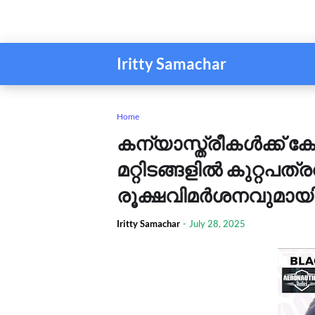
Iritty Samachar
Home
കന്യാസ്ത്രീകള്‍ക്ക് 
മറ്റിടങ്ങളില്‍ കുറ്റപത്
രൂക്ഷവിമര്‍ശനവുമായി
Iritty Samachar
-
July 28, 2025