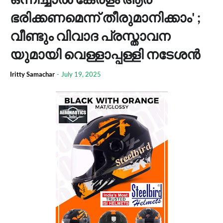
ഭരിക്കണമെന്ന് തീരുമാനിക്കാം' ;
വീണ്ടും വിവാദ പ്രസ്താവന
യുമായി വെള്ളാപ്പള്ളി നടേശൻ
Iritty Samachar
-
July 19, 2025