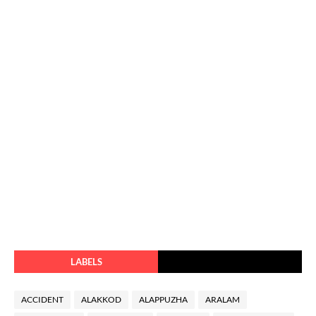
LABELS
ACCIDENT
ALAKKOD
ALAPPUZHA
ARALAM