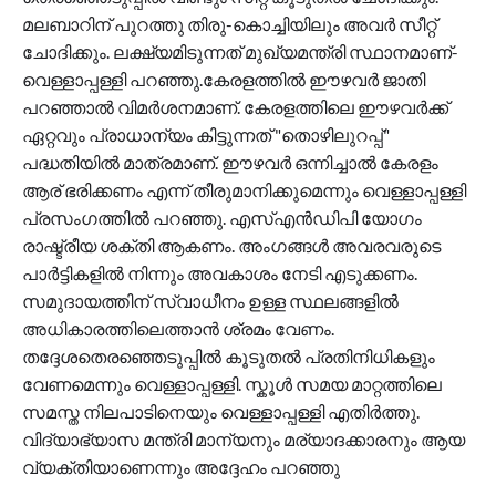
മലബാറിന് പുറത്തു തിരു-കൊച്ചിയിലും അവർ സീറ്റ്
ചോദിക്കും. ലക്ഷ്യമിടുന്നത് മുഖ്യമന്ത്രി സ്ഥാനമാണ്-
വെള്ളാപ്പള്ളി പറഞ്ഞു.കേരളത്തിൽ ഈഴവർ ജാതി
പറഞ്ഞാൽ വിമർശനമാണ്. കേരളത്തിലെ ഈഴവർക്ക്
ഏറ്റവും പ്രാധാന്യം കിട്ടുന്നത് "തൊഴിലുറപ്പ്"
പദ്ധതിയിൽ മാത്രമാണ്. ഈഴവർ ഒന്നിച്ചാൽ കേരളം
ആര് ഭരിക്കണം എന്ന് തീരുമാനിക്കുമെന്നും വെള്ളാപ്പള്ളി
പ്രസം​ഗത്തിൽ പറഞ്ഞു. എസ്എൻഡിപി യോഗം
രാഷ്ട്രീയ ശക്തി ആകണം. അംഗങ്ങൾ അവരവരുടെ
പാർട്ടികളിൽ നിന്നും അവകാശം നേടി എടുക്കണം.
സമുദായത്തിന് സ്വാധീനം ഉള്ള സ്ഥലങ്ങളിൽ
അധികാരത്തിലെത്താൻ ശ്രമം വേണം.
തദ്ദേശതെരഞ്ഞെടുപ്പിൽ കൂടുതൽ പ്രതിനിധികളും
വേണമെന്നും വെള്ളാപ്പള്ളി. സ്കൂൾ സമയ മാറ്റത്തിലെ
സമസ്ത നിലപാടിനെയും വെള്ളാപ്പള്ളി എതിർത്തു.
വിദ്യാഭ്യാസ മന്ത്രി മാന്യനും മര്യാദക്കാരനും ആയ
വ്യക്തിയാണെന്നും അദ്ദേഹം പറഞ്ഞു