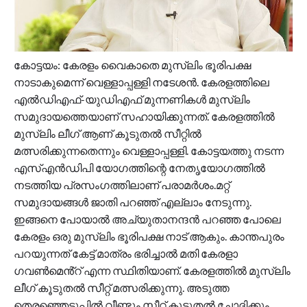
കോ‌ട്ടയം: കേരളം വൈകാതെ മുസ്ലിം ഭൂരിപക്ഷ
നാടാകുമെന്ന് വെള്ളാപ്പള്ളി നടേശൻ. കേരളത്തിലെ
എൽഡിഎഫ്-യുഡിഎഫ് മുന്നണികൾ മുസ്ലിം
സമുദായത്തെയാണ് സഹായിക്കുന്നത്. കേരളത്തിൽ
മുസ്ലിം ലീഗ് ആണ് കൂടുതൽ സീറ്റിൽ
മത്സരിക്കുന്നതെന്നും വെള്ളാപ്പള്ളി. കോട്ടയത്തു നടന്ന
എസ്എൻഡിപി യോഗത്തിന്റെ നേതൃയോഗത്തിൽ
ന‌ടത്തിയ പ്രസം​ഗത്തിലാണ് പരാമർശം.മറ്റ്
സമുദായങ്ങൾ ജാതി പറഞ്ഞ് എല്ലാം നേടുന്നു.
ഇങ്ങനെ പോയാൽ അച്യുതാനന്ദൻ പറഞ്ഞ പോലെ
കേരളം ഒരു മുസ്ലിം ഭൂരിപക്ഷ നാട് ആകും. കാന്തപുരം
പറയുന്നത് കേട്ട് മാത്രം ഭരിച്ചാൽ മതി കേരളാ
ഗവൺമെൻ്റ് എന്ന സ്ഥിതിയാണ്. കേരളത്തിൽ മുസ്ലിം
ലീഗ് കൂടുതൽ സീറ്റ് മത്സരിക്കുന്നു. അടുത്ത
തെരഞ്ഞെടുപ്പിൽ വീണ്ടും സീറ്റ് കൂടുതൽ ചോദിക്കും.