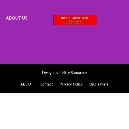
ABOUT US
Design by -
Iritty Samachar
ABOUT
Contact
Privacy Policy
Disclaimers