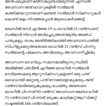
അന്‍ഫലുമാണ് ക്രീസിലുണ്ടായിരുന്നത്. എന്നാല്‍
അവസാന രണ്ട് ഓവറുകളില്‍ സല്‍മാന്‍
കത്തിക്കയറുന്നതാണ് കണ്ടത്. സല്‍മാന്‍ സിക്‌സറുകള്‍
കൊണ്ട് കളം നിറഞ്ഞപ്പോള്‍ ആരാധകര്‍ ഞെട്ടി.
ബേസില്‍ തമ്പി എറിഞ്ഞ 19-ാം ഓവറില്‍ 31 റണ്‍സാണ്
സല്‍മാന്‍ നിസാര്‍ അടിച്ചെടുത്തത്.ആദ്യ അഞ്ച്
പന്തുകളും താരം അതിര്‍ത്തികടത്തി.അവസാനപന്തില്‍
സിംഗിളുമെടുത്തതോടെ ഓവറില്‍ 31 റണ്‍സ് പിറന്നു.
സല്‍മാന്റെ പ്രകടനം അവിടെയും അവസാനിച്ചില്ല.
അവസാന ഓവറിലും സമാനമായിരുന്നു സ്ഥിതി.
അഭിജിത്ത് പ്രവീണ്‍ എറിഞ്ഞ ഓവറില്‍ സല്‍മാന്‍
നേടിയതാകട്ടെ ആറുസിക്‌സറുകളാണ്. ഒരു പന്ത്
വൈഡായി. മറ്റൊരു പന്ത് നോബോളാകുകയും രണ്ട്
റണ്‍സ് ഓടിയെടുക്കുകയും ചെയ്തു. അതോടെ
ഓവറില്‍ പിറന്നത് 40 റണ്‍സ്. അവസാന രണ്ടോവറില്‍
71 റണ്‍സാണ് പിറന്നത്. ഒടുക്കം കാലിക്കറ്റ് ആറ് വിക്കറ്റ്
നഷ്ടത്തില്‍ 186 റണ്‍സിലെത്തി.