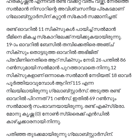
ഹരികൃഷ്ണന്‍ എന്നിവര്‍ രണ്ട് വിക്കറ്റ് വീതം വീഴ്ത്തി. നേരത്തെ
സല്‍മാന്‍ നിസാറിന്റെ അവിശ്വസനീയ പ്രകടമാണ്
ഗ്ലോബ്സ്റ്റാര്‍സിന് കൂറ്റന്‍ സ്‌കോര്‍ സമ്മാനിച്ചത്.
രണ്ട് ഓവറില്‍ 11 സിക്‌സുകള്‍ പായിച്ച് സല്‍മാന്‍
ടീമിനെ മികച്ച സ്‌കോറിലേക്ക് നയിക്കുകയായിരുന്നു.
19-ാം ഓവറില്‍ ബേസില്‍ തമ്പിക്കെതിരെ അഞ്ച്
സിക്‌സും തൊട്ടടുത്ത ഓവറില്‍ അഭിജിത്
പ്രവീണിനെതിരെ ആറ് സിക്‌സും നേടി. 26 പന്തില്‍ 86
റണ്‍സുമായി സല്‍മാന്‍ പുറത്താവാതെ നിന്നു.12
സിക്‌സുകളാണ് ഒന്നാകെ സല്‍മാന്‍ നേടിയത്. 18 ഓവര്‍
പൂര്‍ത്തിയാവുമ്പോള്‍ ആറിന് 115 എന്ന
നിലയിലായിരുന്നു ഗ്ലോബ്സ്റ്റാര്‍സ്. അടുത്ത രണ്ട്
ഓവറില്‍ പിറന്നത് 71 റണ്‍സ്. ഇതില്‍ 69 റണ്‍സും
സല്‍മാന്റെ സംഭാവനയായിരുന്നു. രണ്ട് എക്‌സ്‌ട്രോ.
മോനു കൃഷ്ണ (0) നോണ്‍ സ്‌ട്രൈക്ക് എന്‍ഡില്‍
കാഴ്ച്ചക്കാരനായി നിന്നു.
പതിഞ്ഞ തുടക്കമായിരുന്നു ഗ്ലോബ്സ്റ്റാര്‍സിന്.