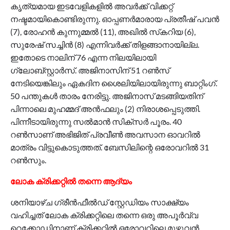
കൃത്യമായ ഇടവേളികളില്‍ അവര്‍ക്ക് വിക്കറ്റ്
നഷ്ടമായികൊണ്ടിരുന്നു. ഓപ്പണര്‍മാരായ പ്രതീഷ് പവന്‍
(7), രോഹന്‍ കുന്നുമ്മല്‍ (11), അഖില്‍ സ്‌കറിയ (6),
സുരേഷ് സച്ചിന്‍ (8) എന്നിവര്‍ക്ക് തിളങ്ങാനായില്ല.
ഇതോടെ നാലിന് 76 എന്ന നിലയിലായി
ഗ്ലോബ്സ്റ്റാര്‍സ്. അജിനാസിന് 51 റണ്‍സ്
നേടിയെങ്കിലും ഏകദിന ശൈലിയിലായിരുന്നു ബാറ്റിംഗ്.
50 പന്തുകള്‍ താരം നേരിട്ടു. അജിനാസ് മടങ്ങിയതിന്
പിന്നാലെ മുഹമ്മദ് അന്‍ഫലും (2) നിരാശപ്പെടുത്തി.
പിന്നീടായിരുന്നു സല്‍മാന്‍ സിക്‌സര്‍ പൂരം. 40
റണ്‍സാണ് അഭിജിത് പ്രവീണ്‍ അവസാന ഓവറില്‍
മാത്രം വിട്ടുകൊടുത്തത്. ബേസിലിന്റെ ഒരോവറില്‍ 31
റണ്‍സും.
ലോക ക്രിക്കറ്റില്‍ തന്നെ ആദ്യം
ശനിയാഴ്ച ഗ്രീന്‍ഫീല്‍ഡ് സ്റ്റേഡിയം സാക്ഷ്യം
വഹിച്ചത് ലോക ക്രിക്കറ്റിലെ തന്നെ ഒരു അപൂര്‍വ്വ
റെക്കോഡിനാണ്.ക്രിക്കറ്റില്‍ ഒരോവറിലെ മുഴുവന്‍