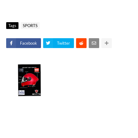
Tags
SPORTS
Facebook
Twitter