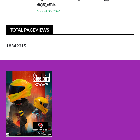
കുടുംബം
August 05, 2026
TOTAL PAGEVIEWS
1
8
3
4
9
2
1
5