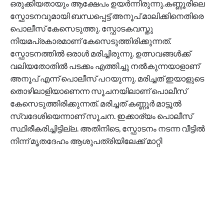
ഒരുക്കിയതായും ആക്ഷേപം ഉയർന്നിരുന്നു.കണ്ണൂരിലെ
സ്ഫോടനവുമായി ബന്ധപ്പെട്ട് അനൂപ്‌ മാലിക്കിനെതിരെ
പൊലീസ് കേസെടുത്തു. സ്ഫോടകവസ്തു
നിയമപ്രകാരമാണ് കേസെടുത്തിരിക്കുന്നത്.
സ്ഫോടനത്തിൽ ഒരാൾ മരിച്ചിരുന്നു. ഉത്സവങ്ങൾക്ക്
വലിയതോതിൽ പടക്കം എത്തിച്ചു നൽകുന്നയാളാണ്
അനൂപ് എന്ന് പൊലീസ് പറയുന്നു. മരിച്ചത് ഇയാളുടെ
തൊഴിലാളിയാണെന്ന സൂചനയിലാണ് പൊലീസ്
കേസെടുത്തിരിക്കുന്നത്. മരിച്ചത് കണ്ണൂർ മാട്ടൂൽ
സ്വദേശിയെന്നാണ് സൂചന. ഇക്കാര്യം പൊലീസ്
സ്ഥിരീകരിച്ചിട്ടില്ല. അതിനിടെ, സ്ഫോടനം നടന്ന വീട്ടിൽ
നിന്ന് മൃതദേഹം ആശുപത്രിയിലേക്ക് മാറ്റി