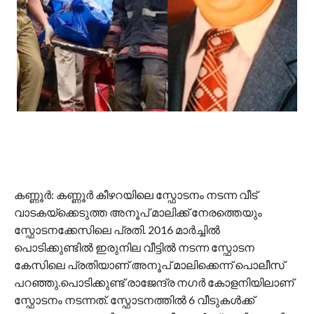
കണ്ണൂർ: കണ്ണൂർ കീഴറയിലെ സ്ഫോടനം നടന്ന വീട്
വാടകയ്ക്കെടുത്ത അനൂപ്‌ മാലിക്ക് നേരത്തെയും
സ്ഫോടനക്കേസിലെ പ്രതി. 2016 മാർച്ചിൽ
പൊടിക്കുണ്ടിൽ ഇരുനില വീട്ടിൽ നടന്ന സ്ഫോടന
കേസിലെ പ്രതിയാണ് അനൂപ് മാലിക്കെന്ന് പൊലീസ്
പറഞ്ഞു.പൊടിക്കുണ്ട് രാജേന്ദ്ര നഗർ കോളനിയിലാണ്
സ്ഫോടനം നടന്നത്. സ്ഫോടനത്തിൽ 6 വീടുകൾക്ക്