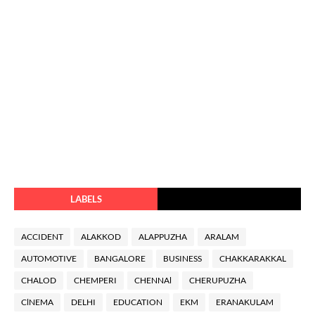
LABELS
ACCIDENT
ALAKKOD
ALAPPUZHA
ARALAM
AUTOMOTIVE
BANGALORE
BUSINESS
CHAKKARAKKAL
CHALOD
CHEMPERI
CHENNAl
CHERUPUZHA
ClNEMA
DELHI
EDUCATION
EKM
ERANAKULAM