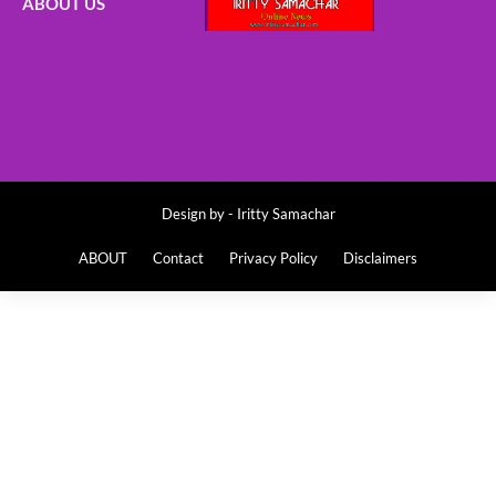
ABOUT US
Design by -
Iritty Samachar
ABOUT
Contact
Privacy Policy
Disclaimers