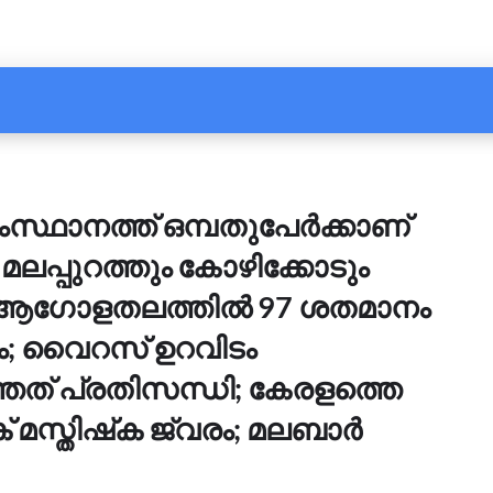
സ്ഥാനത്ത് ഒമ്പതുപേര്‍ക്കാണ്
 മലപ്പുറത്തും കോഴിക്കോടും
ആഗോളതലത്തില്‍ 97 ശതമാനം
ം; വൈറസ് ഉറവിടം
്തത് പ്രതിസന്ധി; കേരളത്തെ
 മസ്തിഷ്‌ക ജ്വരം; മലബാര്‍