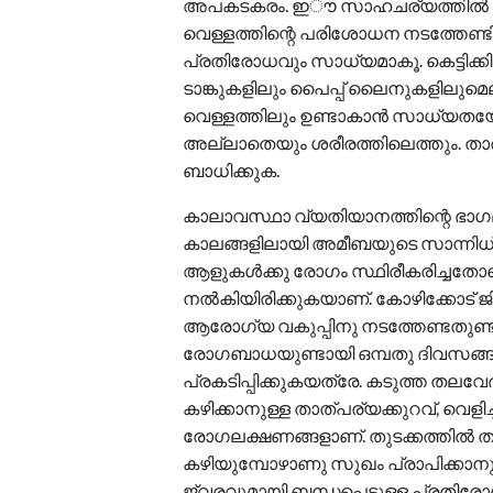
അപകടകരം. ഇൗ സാഹചര്യത്തില്‍ എ
വെള്ളത്തിന്റെ പരിശോധന നടത്തേണ്ടി
പ്രതിരോധവും സാധ്യമാകൂ. കെട്ടിക്കിട
ടാങ്കുകളിലും പൈപ്പ് ലൈനുകളിലുമ
വെള്ളത്തിലും ഉണ്ടാകാന്‍ സാധ്യതയ
അല്ലാതെയും ശരീരത്തിലെത്തും. ത
ബാധിക്കുക.
കാലാവസ്ഥാ വ്യതിയാനത്തിന്റെ ഭാഗമാ
കാലങ്ങളിലായി അമീബയുടെ സാന്നിധ്യം വര
ആളുകള്‍ക്കു രോഗം സ്ഥിരീകരിച്ചതോട
നല്‍കിയിരിക്കുകയാണ്. കോഴിക്കോട് 
ആരോഗ്യ വകുപ്പിനു നടത്തേണ്ടതുണ്ട്
രോഗബാധയുണ്ടായി ഒമ്പതു ദിവസങ്ങ
പ്രകടിപ്പിക്കുകയത്രേ. കടുത്ത തലവേ
കഴിക്കാനുള്ള താത്പര്യക്കുറവ്, വെളിച്
രോഗലക്ഷണങ്ങളാണ്. തുടക്കത്തില്‍ ത
കഴിയുമ്പോഴാണു സുഖം പ്രാപിക്കാനുള
ജ്വരവുമായി ബന്ധപ്പെട്ടുള്ള പ്രതിര