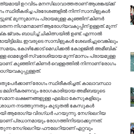
ൃത്യമായി ഉറവിടം മനസിലാവാത്തതാണ് ആശങ്കയ്ക്ക്
്ഥിരീകരിച്ച പ്രദേശങ്ങളില്‍ നിന്ന് സാമ്പിളുകള്‍
ുണ്ട്. മൂന്നുമാസം പ്രായമുള്ള കുഞ്ഞിന് കിണര്‍
തെന്ന നിഗമനമാണ് ആരോഗ്യവകുപ്പിന് ഉള്ളത്. മൂന്ന്
ക ജ്വരം ബാധിച്ച് ചികിത്സയില്‍ ഉണ്ട്. എന്നാല്‍
ിട്ടില്ല. ഇവരുടെ സാമ്പിളുകള്‍ ശേഖരിച്ചുവെങ്കിലും
േസമയം, കോഴിക്കോട് മെഡിക്കല്‍ കോളജില്‍ അമീബിക്
ലുള്ള ഓമശ്ശേരി സ്വദേശിയായ മൂന്ന് മാസം പ്രായമുള്ള
ണ്. കുഞ്ഞിന് കിണര്‍ വെള്ളത്തില്‍ നിന്നാണ് രോഗം
്യവകുപ്പുള്ളത്.
തുപേര്‍ക്കാണ് രോഗം സ്ഥിരീകരിച്ചത്. കാലാവസ്ഥാ
ലെ മലിനീകരണവും രോഗകാരിയായ അമീബയുടെ
നു. സമാന ലക്ഷണങ്ങളുള്ള എല്ലാ കേസുകളിലും
രിശോധന നടത്തുന്നതും കൂടുതല്‍ കേസുകള്‍
തായി ആരോഗ്യ വിദഗ്ധര്‍ പറയുന്നു. നേഗ്ലെറിയ
ാണ് പ്രധാനമായും രോഗത്തിനിടയാക്കുന്നത്.
ത്തുന്ന നേഗ്ലെറിയ ഫൗലേറിയാണ് ഏറ്റവും