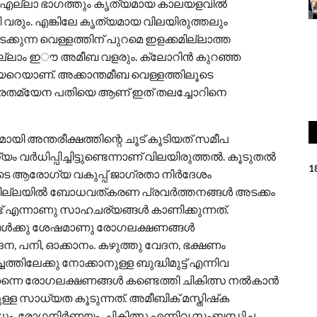
ല്ലാ ഭാഗത്തും കൃത്യമായ കാലയളവില്‍
 വരും. എങ്കിലേ കൃത്യമായ വിലയിരുത്തലും
ക്കുന്ന വെള്ളത്തിന് പുറമെ ഇളക്കമില്ലാത്ത
െല്ലാം ഇൗ അമീബ വളരും. ക്ലോറിന്‍ കുറഞ്ഞ
േറെയാണ്. അക്കാന്തമീബ വെള്ളത്തിലൂടെ
ാരതമ്യേന പതിയെ ആണ് ഇത് തലച്ചോറിനെ
യി അന്തരീക്ഷത്തിന്റെ ചൂട് കൂടിയത് സമീപ
്‍ധിപ്പിച്ചിട്ടുണ്ടെന്നാണ് വിലയിരുത്തല്‍. കൂടുതല്‍
1
െ ആരോഗ്യ വകുപ്പ് ജാഗ്രതാ നിര്‍ദേശം
ജില്ലയില്‍ ബോധവത്കരണ പ്രവര്‍ത്തനങ്ങള്‍ അടക്കം
 എന്നാണു സാഹചര്യങ്ങള്‍ കാണിക്കുന്നത്.
ള്‍ക്കു ശേഷമാണു രോഗലക്ഷണങ്ങള്‍
ദന, പനി, ഓക്കാനം. കഴുത്തു വേദന, ഭക്ഷണം
ചത്തിലേക്കു നോക്കാനുള്ള ബുദ്ധിമുട്ട് എന്നിവ
ന്നെ രോഗലക്ഷണങ്ങള്‍ കണ്ടെത്തി ചികിത്സ നല്‍കാന്‍
്ള സാധ്യത കൂടുന്നത്. അമീബിക് മസ്തിഷ്‌ക
ോധം, രോഗനിര്‍ണയം, ചികിത്സ എന്നിവ സംബന്ധിച്ച