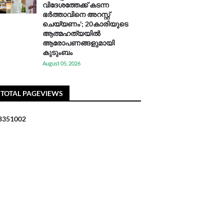
വിദേശത്തേക്ക് കടന്ന
ഭർത്താവിനെ അറസ്റ്റ്
ചെയ്യണം'; 20കാരിയുടെ
ആത്മഹത്യയിൽ
ആരോപണങ്ങളുമായി
കുടുംബം
August 05, 2026
TOTAL PAGEVIEWS
8
3
5
1
0
0
2