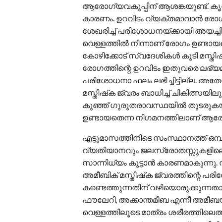
ആരോഗ്യവകുപ്പിന് ആശങ്കയുണ്ട്. ക
കാരണം. ഉറവിടം വ്യക്തമാവാന്‍ രോഗം സ
ശേഖരിച്ച് പരിശോധനയ്ക്കായി അയച്ചിട്ട
വെള്ളത്തില്‍ നിന്നാണ് രോഗം ഉണ്ടായ
കോഴിക്കോട് സ്വദേശികള്‍ കൂടി മസ്തിഷ്‌
രോഗത്തിന്റെ ഉറവിടം ഇതുവരെ ലഭ്യമായ
പരിശോധനാ ഫലം ലഭിച്ചിട്ടില്ല. അത
മസ്തിഷ്‌ക ജ്വരം ബാധിച്ച് ചികിത്സയി
കുഞ്ഞ് ഗുരുതരാവസ്ഥയില്‍ തുടരുകയാ
ഉണ്ടായതെന്ന നിഗമനത്തിലാണ് ആരോഗ
എട്ടുമാസത്തിനിടെ സംസ്ഥാനത്ത് ഒമ്പ
വ്യതിയാനവും ജലസ്രോതസ്സുകളി
സാന്നിധ്യം കൂട്ടാന്‍ കാരണമാകുന്
അമീബിക് മസ്തിഷ്‌ക ജ്വരത്തിന്റെ പ
കണ്ടെത്തുന്നതിന് വഴിയൊരുക്കുന്ന
ഫൗലേറി, അക്കാന്തമീബ എന്നീ അമീബയ
വെള്ളത്തിലൂടെ മാത്രം ശരീരത്തിലെ