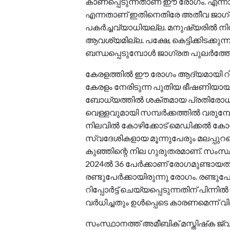
കാണപ്പെടുന്നതാണ് ഈ രോഗം. എന്നാല്
എന്നതാണ് ഇതിനെതിരേ അതീവ ജാഗ്
പകര്‍ച്ചവ്യാധിയല്ല. മനുഷ്യരില്‍ നി
ആവശ്യമില്ല. പക്ഷേ, കെട്ടിക്കിടക
ബന്ധപ്പെടുമ്പോള്‍ ജാഗ്രത പുലര്‍ത്തേണ
കേരളത്തില്‍ ഈ രോഗം ആദ്യമായി റിപ്പോ
കേരളം നേരിടുന്ന പുതിയ ഭീഷണിയായി അ
ബോധ്യത്തില്‍ ശക്തമായ പ്രതിരോധ പ്
വെള്ളവുമായി സമ്പര്‍ക്കത്തില്‍ വരുമ്പ
നിലവില്‍ കോഴിക്കോട് മെഡിക്കല്‍ കോ
സ്വദേശികളായ മൂന്നുപേരും മലപ്പുറത
കുഞ്ഞിന്റെ നില ഗുരുതരമാണ്. സംസ്
2024ല്‍ 36 പേര്‍ക്കാണ് രോഗമുണ്ടായത്. 
രണ്ടുപേര്‍ക്കായിരുന്നു രോഗം. രണ്ടുപ
റിപ്പോര്‍ട്ട് ചെയ്യപ്പെടുന്നതിന് പ
വര്‍ധിച്ചതും ഉള്‍പ്പെടെ കാരണമെന്ന്
സംസ്ഥാനത്ത് അമീബിക് മസ്തിഷ്‌ക ജ്വ