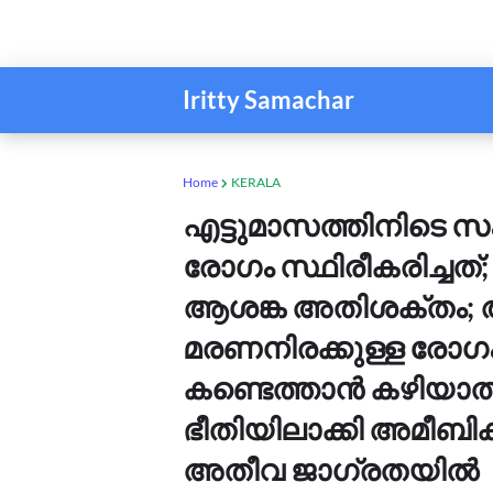
Iritty Samachar
Home
KERALA
എട്ടുമാസത്തിനിടെ സം
രോഗം സ്ഥിരീകരിച്ചത്;
ആശങ്ക അതിശക്തം; 
മരണനിരക്കുള്ള രോഗ
കണ്ടെത്താന്‍ കഴിയാത
ഭീതിയിലാക്കി അമീബിക്
അതീവ ജാഗ്രതയില്‍