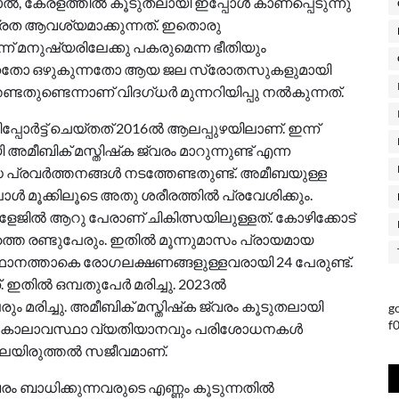
‍, കേരളത്തില്‍ കൂടുതലായി ഇപ്പോള്‍ കാണപ്പെടുന്നു
രത ആവശ്യമാക്കുന്നത്. ഇതൊരു
ന്ന് മനുഷ്യരിലേക്കു പകരുമെന്ന ഭീതിയും
്കുന്നതോ ഒഴുകുന്നതോ ആയ ജല സ്രോതസുകളുമായി
്ടതുണ്ടെന്നാണ് വിദഗ്ധര്‍ മുന്നറിയിപ്പു നല്‍കുന്നത്.
ര്‍ട്ട് ചെയ്തത് 2016ല്‍ ആലപ്പുഴയിലാണ്. ഇന്ന്
മീബിക് മസ്തിഷ്‌ക ജ്വരം മാറുന്നുണ്ട് എന്ന
രവര്‍ത്തനങ്ങള്‍ നടത്തേണ്ടതുണ്ട്. അമീബയുള്ള
ോള്‍ മൂക്കിലൂടെ അതു ശരീരത്തില്‍ പ്രവേശിക്കും.
ളേജില്‍ ആറു പേരാണ്‌ ചികിത്സയിലുള്ളത്. കോഴിക്കോട്
്തെ രണ്ടുപേരും. ഇതില്‍ മൂന്നുമാസം പ്രായമായ
ഥാനത്താകെ രോഗലക്ഷണങ്ങളുള്ളവരായി 24 പേരുണ്ട്.
ഇതില്‍ ഒമ്പതുപേര്‍ മരിച്ചു. 2023ല്‍
േരും മരിച്ചു. അമീബിക് മസ്തിഷ്‌ക ജ്വരം കൂടുതലായി
g
f
ിന്നില്‍ കാലാവസ്ഥാ വ്യതിയാനവും പരിശോധനകള്‍
 വിലയിരുത്തല്‍ സജീവമാണ്.
രം ബാധിക്കുന്നവരുടെ എണ്ണം കൂടുന്നതില്‍