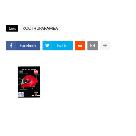
Tags
KOOTHUPARAMBA
Facebook
Twitter