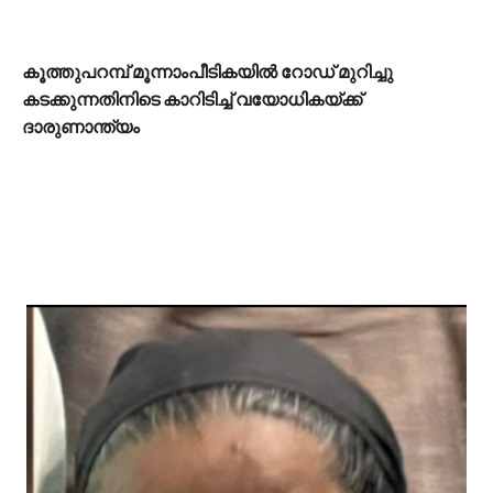
കൂത്തുപറമ്പ് മൂന്നാംപീടികയിൽ റോഡ് മുറിച്ചു
കടക്കുന്നതിനിടെ കാറിടിച്ച് വയോധികയ്ക്ക്
ദാരുണാന്ത്യം