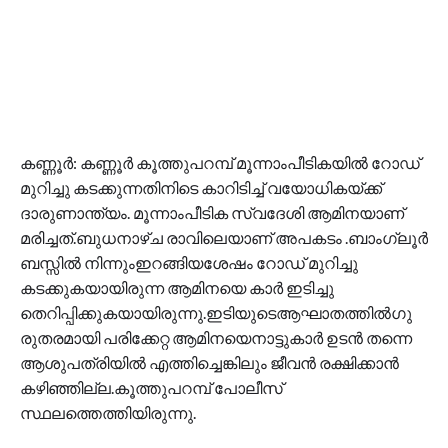
കണ്ണൂർ: കണ്ണൂർ കൂത്തുപറമ്പ് മൂന്നാംപീടികയിൽ റോഡ്
മുറിച്ചു കടക്കുന്നതിനിടെ കാറിടിച്ച് വയോധികയ്ക്ക്
ദാരുണാന്ത്യം. മൂന്നാംപീടിക സ്വദേശി ആമിനയാണ്
മരിച്ചത്.ബുധനാഴ്ച രാവിലെയാണ് അപകടം .ബാംഗ്ലൂർ
ബസ്സിൽ നിന്നുംഇറങ്ങിയശേഷം റോഡ് മുറിച്ചു
കടക്കുകയായിരുന്ന ആമിനയെ കാർ ഇടിച്ചു
തെറിപ്പിക്കുകയായിരുന്നു.ഇടിയുടെആഘാതത്തിൽഗു
രുതരമായി പരിക്കേറ്റ ആമിനയെനാട്ടുകാർ ഉടൻ തന്നെ
ആശുപത്രിയിൽ എത്തിച്ചെങ്കിലും ജീവൻ രക്ഷിക്കാൻ
കഴിഞ്ഞില്ല.കൂത്തുപറമ്പ് പോലീസ്
സ്ഥലത്തെത്തിയിരുന്നു.