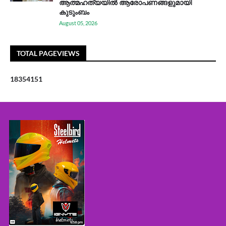
ആത്മഹത്യയിൽ ആരോപണങ്ങളുമായി
കുടുംബം
August 05, 2026
TOTAL PAGEVIEWS
1
8
3
5
4
1
5
1