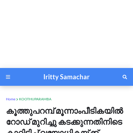
Iritty Samachar
Home
KOOTHUPARAMBA
കൂത്തുപറമ്പ് മൂന്നാംപീടികയിൽ
റോഡ് മുറിച്ചു കടക്കുന്നതിനിടെ
കാറിടിച്ച് വയോധികയ്ക്ക്