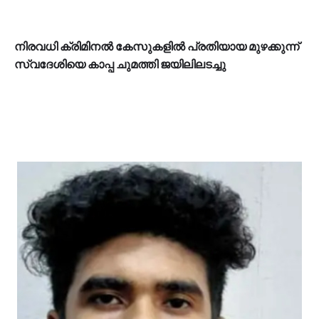
നിരവധി ക്രിമിനൽ കേസുകളിൽ പ്രതിയായ മുഴക്കുന്ന്
സ്വദേശിയെ കാപ്പ ചുമത്തി ജയിലിലടച്ചു