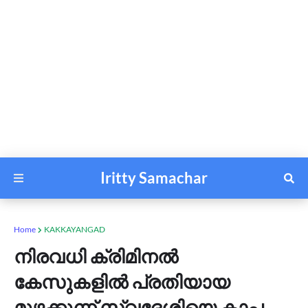
Iritty Samachar
Home
KAKKAYANGAD
നിരവധി ക്രിമിനൽ
കേസുകളിൽ പ്രതിയായ
മുഴക്കുന്ന് സ്വദേശിയെ കാപ്പ