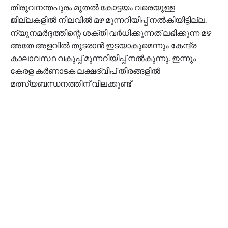
തിരുവനന്തപുരം മുതൽ കോട്ടയം വരെയുള്ള
ജില്ലകളിൽ നിലവിൽ മഴ മുന്നറിയിപ്പ് നൽകിയിട്ടില്ല.
ന്യൂനമർദ്ദത്തിന്റെ ശക്തി വർധിക്കുന്നത് ലഭിക്കുന്ന മഴ
അതേ അളവിൽ തുടരാൻ ഇടയാകുമെന്നും കേന്ദ്ര
കാലാവസ്ഥ വകുപ്പ് മുന്നറിയിപ്പ് നൽകുന്നു. ഇന്നും
കേരള കർണാടക ലക്ഷദ്വീപ് തീരങ്ങളിൽ
മത്സ്യബന്ധനത്തിന് വിലക്കുണ്ട്