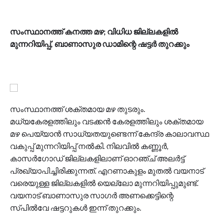
സംസ്ഥാനത്ത് കനത്ത മഴ; വിധിധ ജില്ലകളില്‍
മുന്നറിയിപ്പ്, ബാണാസുര ഡാമിന്റെ ഷട്ടര്‍ തുറക്കും
സംസ്ഥാനത്ത് ശക്തമായ മഴ തുടരും.
മധ്യകേരളത്തിലും വടക്കൻ കേരളത്തിലും ശക്തമായ
മഴ പെയ്യാൻ സാധ്യതയുണ്ടെന്ന് കേന്ദ്ര കാലാവസ്ഥ
വകുപ്പ് മുന്നറിയിപ്പ് നൽകി. നിലവിൽ കണ്ണൂർ,
കാസർഗോഡ് ജില്ലകളിലാണ് ഓറഞ്ച് അലർട്ട്
പ്രഖ്യാപിച്ചിരിക്കുന്നത്. എറണാകുളം മുതൽ വയനാട്
വരെയുള്ള ജില്ലകളിൽ യെല്ലോ മുന്നറിയിപ്പുമുണ്ട്.
വയനാട് ബാണാസുര സാഗർ അണക്കെട്ടിന്റെ
സ്പിൽവേ ഷട്ടറുകൾ ഇന്ന് തുറക്കും.