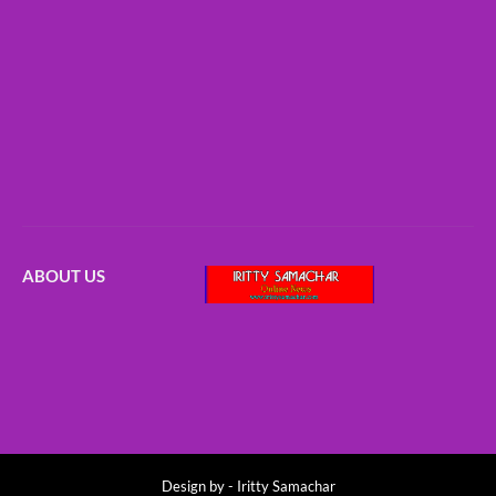
ABOUT US
Design by -
Iritty Samachar