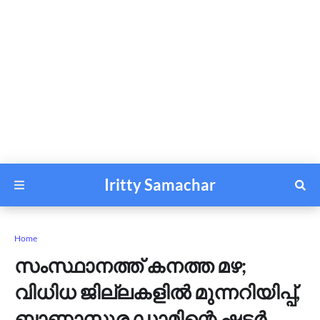
Iritty Samachar
Home
സംസ്ഥാനത്ത് കനത്ത മഴ;
വിധിധ ജില്ലകളില്‍ മുന്നറിയിപ്പ്,
ബാണാസുര ഡാമിന്റെ ഷട്ടര്‍