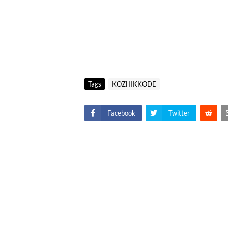
Tags
KOZHIKKODE
Facebook
Twitter