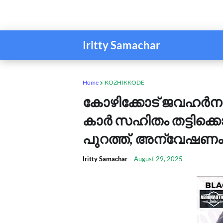
Iritty Samachar
Home
KOZHIKKODE
കോഴിക്കോട് ജവഹർ
കാർ സഹിതം തട്ടിക്ക
പുറത്ത്, അന്വേഷണം 
Iritty Samachar
-
August 29, 2025