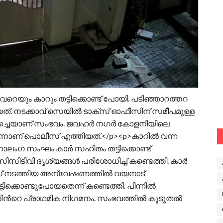
റെയും കാറും തട്ടിക്കൊണ്ട് പോയി. പടിഞ്ഞാറത്തറ
ത്. നടക്കാവ് സെയിൽ ടാക്സ് ഓഫീസിന് സമീപമുള്ള
ച്ചെയാണ് സംഭവം. ജവഹർ നഗർ കോളനിയിലെ
ർന്നാണ് പൊലീസ് എത്തിയത്.</p><p>കാറിൽ വന്ന
നാലംഗ സംഘം കാർ സഹിതം തട്ടിക്കൊണ്ട്
സിടിവി ദൃശ്യങ്ങൾ പരിശോധിച്ച് കണ്ടെത്തി. കാർ
പൊലീസ് നടത്തിയ അന്വേഷണത്തിൽ വയനാട്
ക്കൊണ്ടുപോയതെന്ന് കണ്ടെത്തി. പിന്നിൽ
ന്‍റെ പ്രാഥമിക നിഗമനം. സംഭവത്തിൽ കൂടുതൽ