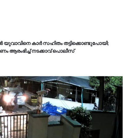
യുവാവിനെ കാർ സഹിതം തട്ടിക്കൊണ്ടുപോയി;
ണം ആരംഭിച്ച് നടക്കാവ് പൊലീസ്