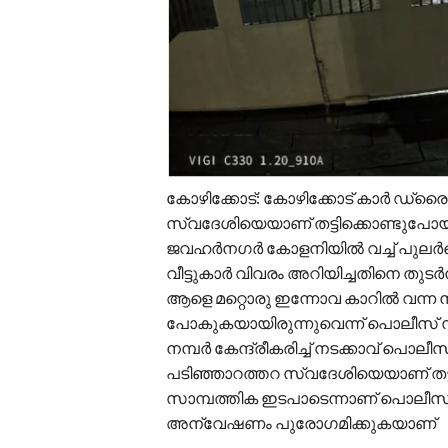
കോഴിക്കോട്: കോഴിക്കോട് കാർ ഡ്രൈവ
സ്വദേശിയെയാണ് തട്ടിക്കൊണ്ടുപോയ
ജവഹർനഗർ കോളനിയിൽ വച്ച് പുലർ
വീട്ടുകാർ വിവരം അറിയിച്ചതിനെ തുട
ആളെ മറ്റൊരു ഇന്നോവ കാറിൽ വന്ന 
പോകുകയായിരുന്നുവെന്ന് പൊലീസ് സി
നമ്പർ കേന്ദ്രീകരിച്ച് നടക്കാവ് 
പടിഞ്ഞാറത്തറ സ്വദേശിയെയാണ് തട്ടി
സാമ്പത്തിക ഇടപാടെന്നാണ് പൊലീസി
അന്വേഷണം പുരോഗമിക്കുകയാണ്