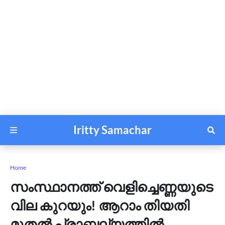
Iritty Samachar
Home
സംസ്ഥാനത്ത് വെളിച്ചെണ്ണയുടെ
വില കുറയും! ആറാം തിയതി
മുതൽ പ്രാബല്യത്തിൽ