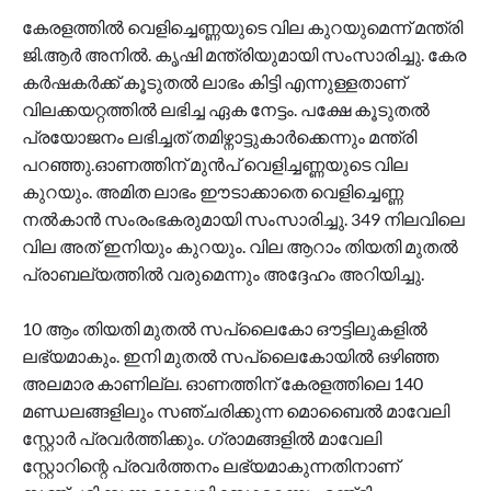
കേരളത്തിൽ വെളിച്ചെണ്ണയുടെ വില കുറയുമെന്ന് മന്ത്രി
ജി.ആർ അനിൽ. കൃഷി മന്ത്രിയുമായി സംസാരിച്ചു. കേര
കർഷകർക്ക് കൂടുതൽ ലാഭം കിട്ടി എന്നുള്ളതാണ്
വിലക്കയറ്റത്തിൽ ലഭിച്ച ഏക നേട്ടം. പക്ഷേ കൂടുതൽ
പ്രയോജനം ലഭിച്ചത് തമിഴ്നാട്ടുകാർക്കെന്നും മന്ത്രി
പറഞ്ഞു.ഓണത്തിന് മുൻപ് വെളിച്ചണ്ണയുടെ വില
കുറയും. അമിത ലാഭം ഈടാക്കാതെ വെളിച്ചെണ്ണ
നൽകാൻ സംരംഭകരുമായി സംസാരിച്ചു. 349 നിലവിലെ
വില അത് ഇനിയും കുറയും. വില ആറാം തിയതി മുതൽ
പ്രാബല്യത്തിൽ വരുമെന്നും അദ്ദേഹം അറിയിച്ചു.
10 ആം തിയതി മുതൽ സപ്ലൈകോ ഔട്ടിലുകളിൽ
ലഭ്യമാകും. ഇനി മുതൽ സപ്ലൈകോയിൽ ഒഴിഞ്ഞ
അലമാര കാണില്ല. ഓണത്തിന് കേരളത്തിലെ 140
മണ്ഡലങ്ങളിലും സഞ്ചരിക്കുന്ന മൊബൈൽ മാവേലി
സ്റ്റോർ പ്രവർത്തിക്കും. ഗ്രാമങ്ങളിൽ മാവേലി
സ്റ്റോറിന്റെ പ്രവർത്തനം ലഭ്യമാകുന്നതിനാണ്