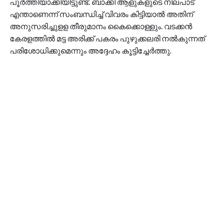
പൂർത്തിയാക്കിയിട്ടുണ്ട്. ബാക്കി ആളുകളുടെ നിലപാട്
എന്താണെന്ന് സംബന്ധിച്ച് വിവരം കിട്ടിയാല്‍ അതിന്
അനുസരിച്ചുളള തീരുമാനം കൈക്കൊള്ളും. വടക്കൻ
കേരളത്തിൽ മട്ട അരിക്ക് പകരം പുഴുക്കലരി നൽകുന്നത്
പരിശോധിക്കുമെന്നും അദ്ദേഹം കൂട്ടിച്ചേർത്തു.