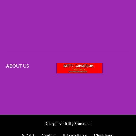
ABOUT US
Design by -
Iritty Samachar
ABOUT
Contact
Privacy Policy
Disclaimers