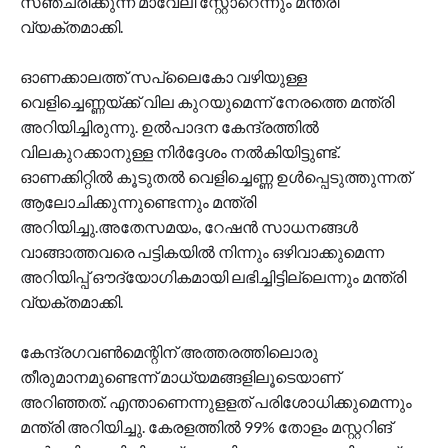
സഞ്ചരിക്കുന്ന മാവേലി സ്റ്റോറെന്നും മന്ത്രി
വ്യക്തമാക്കി.
ഓണക്കാലത്ത് സപ്ലൈകോ വഴിയുള്ള
വെളിച്ചെണ്ണയ്ക്ക് വില കുറയുമെന്ന് നേരത്തെ മന്ത്രി
അറിയിച്ചിരുന്നു. ഉൽപാദന കേന്ദ്രത്തിൽ
വിലകുറക്കാനുള്ള നിർദ്ദേശം നൽകിയിട്ടുണ്ട്.
ഓണക്കിറ്റിൽ കൂടുതൽ വെളിച്ചെണ്ണ ഉൾപ്പെടുത്തുന്നത്
ആലോചിക്കുന്നുണ്ടെന്നും മന്ത്രി
അറിയിച്ചു.അതേസമയം, റേഷൻ സാധനങ്ങൾ
വാങ്ങാത്തവരെ പട്ടികയിൽ നിന്നും ഒഴിവാക്കുമെന്ന
അറിയിപ്പ് ഔദ്യോഗികമായി ലഭിച്ചിട്ടില്ലെന്നും മന്ത്രി
വ്യക്തമാക്കി.
കേന്ദ്രഗവണ്‍മെന്റിന് അത്തരത്തിലൊരു
തീരുമാനമുണ്ടെന്ന് മാധ്യമങ്ങളിലൂടെയാണ്
അറിഞ്ഞത്. എന്താണെന്നുളളത് പരിശോധിക്കുമെന്നും
മന്ത്രി അറിയിച്ചു. കേരളത്തിൽ 99% തോളം മസ്റ്ററിങ്