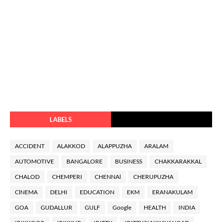
LABELS
ACCIDENT
ALAKKOD
ALAPPUZHA
ARALAM
AUTOMOTIVE
BANGALORE
BUSINESS
CHAKKARAKKAL
CHALOD
CHEMPERI
CHENNAl
CHERUPUZHA
ClNEMA
DELHI
EDUCATION
EKM
ERANAKULAM
GOA
GUDALLUR
GULF
Google
HEALTH
INDIA