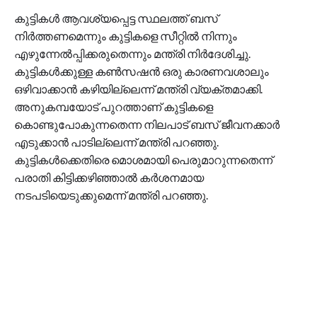
കുട്ടികൾ ആവശ്യപ്പെട്ട സ്ഥലത്ത് ബസ്
നിർത്തണമെന്നും കുട്ടികളെ സീറ്റിൽ നിന്നും
എഴുന്നേൽപ്പിക്കരുതെന്നും മന്ത്രി നിർദേശിച്ചു.
കുട്ടികൾക്കുള്ള കൺസഷൻ ഒരു കാരണവശാലും
ഒഴിവാക്കാൻ കഴിയില്ലെന്ന് മന്ത്രി വ്യക്തമാക്കി.
അനുകമ്പയോട് പുറത്താണ് കുട്ടികളെ
കൊണ്ടുപോകുന്നതെന്ന നിലപാട് ബസ് ജീവനക്കാർ
എടുക്കാൻ പാടില്ലെന്ന് മന്ത്രി പറഞ്ഞു.
കുട്ടികൾക്കെതിരെ മൊശമായി പെരുമാറുന്നതെന്ന്
പരാതി കിട്ടിക്കഴിഞ്ഞാൽ കർശനമായ
നടപടിയെടുക്കുമെന്ന് മന്ത്രി പറഞ്ഞു.