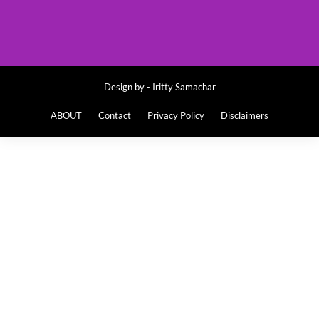
Design by -
Iritty Samachar
ABOUT
Contact
Privacy Policy
Disclaimers