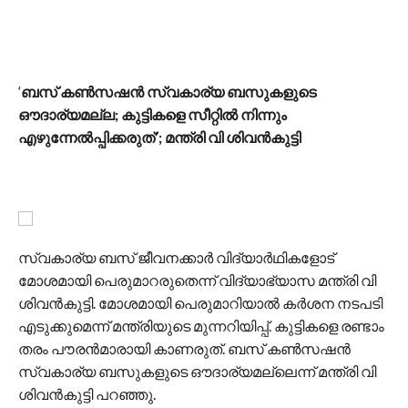
‘
ബസ് കൺസഷൻ സ്വകാര്യ ബസുകളുടെ
ഔദാര്യമല്ല; കുട്ടികളെ സീറ്റിൽ നിന്നും
എഴുന്നേൽപ്പിക്കരുത്’; മന്ത്രി വി ശിവൻകുട്ടി
സ്വകാര്യ ബസ് ജീവനക്കാർ വിദ്യാർഥികളോട്
മോശമായി പെരുമാറരുതെന്ന് വിദ്യാഭ്യാസ മന്ത്രി വി
ശിവൻകുട്ടി. മോശമായി പെരുമാറിയാൽ കർശന നടപടി
എടുക്കുമെന്ന് മന്ത്രിയുടെ മുന്നറിയിപ്പ്. കുട്ടികളെ രണ്ടാം
തരം പൗരൻമാരായി കാണരുത്. ബസ് കൺസഷൻ
സ്വകാര്യ ബസുകളുടെ ഔദാര്യമല്ലെന്ന് മന്ത്രി വി
ശിവൻകുട്ടി പറഞ്ഞു.