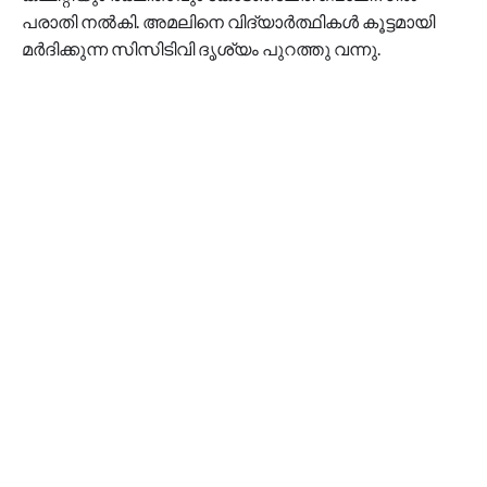
പരാതി നല്‍കി. അമലിനെ വിദ്യാര്‍ത്ഥികള്‍ കൂട്ടമായി
മർദിക്കുന്ന സിസിടിവി ദൃശ്യം പുറത്തു വന്നു.