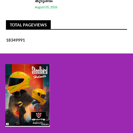
കുടുംബം
August 05, 2026
TOTAL PAGEVIEWS
1
8
3
4
9
9
9
1