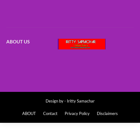
ABOUT US
Design by -
Iritty Samachar
ABOUT
Contact
Privacy Policy
Disclaimers