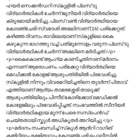
ഹയര്‍ സെക്കൻഡറി സ്‌കൂളില്‍ പ്ലസ് ടു
വിദ്യാര്‍ത്ഥികള്‍ ചേര്‍ന്ന് ജൂനിയര്‍ വിദ്യാര്‍ത്ഥിയെ
ക്രൂരമായി മർദിച്ചു. പ്ലസ് വണ്‍ വിദ്യാര്‍ത്ഥിയായ
കോടഞ്ചേരി സ്വദേശി അമലിനാണ് (16) പരിക്കേറ്റത്.
കഴിഞ്ഞ ദിവസം രാവിലെയാണ് സ്‌കൂളിലെ കൈ
കഴുകുന്ന ഭാഗത്തു വച്ച് പതിമൂന്നോളം വരുന്ന പ്ലസ് ടു
വിദ്യാര്‍ത്ഥികള്‍ ചേര്‍ന്ന് അമലിനെ മര്‍ദിച്ചത്.</p>
<p>കൈകൊണ്ട് ആംഗ്യ കാണിച്ചതിനാണ് മര്‍ദനം
എന്നാണ് ആരോപണം. പരിക്കേറ്റ വിദ്യാര്‍ത്ഥിയെ
മെഡിക്കല്‍ കോളജ് ആശുപത്രിയില്‍ പ്രവേശിച്ചു.
സ്‌കൂളില്‍ നിന്നും വിവരമറിയിച്ചതിനെ തുടര്‍ന്ന് പിതാവ്
എത്തിയാണ് ആദ്യം താമരശ്ശേരി താലൂക്ക്
ആശുപത്രിയിലും പിന്നീട് കോഴിക്കോട് മെഡിക്കല്‍
കോളേജിലും പ്രവേശിപ്പിച്ചത്. സംഭവത്തില്‍ സീനിയര്‍
വിദ്യാര്‍ത്ഥികളായ മൂന്ന് പേരെ സസ്‌പെന്‍ഡ്
ചെയ്തതായി സ്കൂൾ അധികൃതര്‍ അറിയിച്ചു.</p>
<p>മര്‍ദനം സംബന്ധിച്ച് സ്‌കൂള്‍ ആന്‍റി റാഗിങ്
കമ്മിറ്റിയും രക്ഷിതാവും കോടഞ്ചേരി പൊലീസില്‍