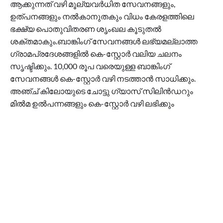
ആക്കുന്നത് വഴി മൂല്യവർധിത സേവനങ്ങളും,
ഉത്പനങ്ങളും നൽകാനുതകും വിധം കേരളത്തിലെ
ഭക്ഷ്യ പൊതുവിതരണ ശൃംഖല കൂടുതൽ
ശക്തമാകും.ബാങ്കിംഗ് സേവനങ്ങൾ ലഭ്യമല്ലാത്ത
ഗ്രാമപ്രദേശങ്ങളിൽ കെ-സ്റ്റോർ വലിയ ചലനം
സൃഷ്ടിക്കും. 10,000 രൂപ വരെയുള്ള ബാങ്കിംഗ്
സേവനങ്ങൾ കെ-സ്റ്റോർ വഴി നടത്താൻ സാധിക്കും.
അഞ്ച് കിലോയുടെ ചോട്ടു ഗ്യാസ് സിലിൻഡറും
മിൽമ ഉൽപന്നങ്ങളും കെ-സ്റ്റോർ വഴി ലഭിക്കും