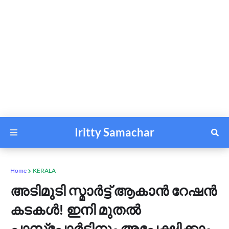
Iritty Samachar
Home
KERALA
അടിമുടി സ്മാർട്ട് ആകാൻ റേഷൻ
കടകൾ! ഇനി മുതൽ
പാസ്പോർട്ടിനും അപേക്ഷിക്കാം,