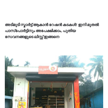
അടിമുടി സ്മാർട്ട് ആകാൻ റേഷൻ കടകൾ! ഇനി മുതൽ
പാസ്പോർട്ടിനും അപേക്ഷിക്കാം, പുതിയ
സേവനങ്ങളുടെ ലിസ്റ്റ് ഇങ്ങനെ