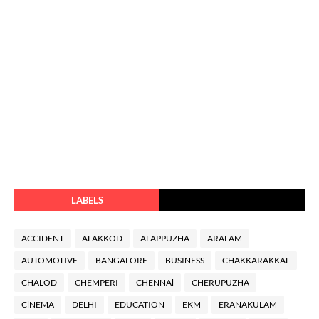
LABELS
ACCIDENT
ALAKKOD
ALAPPUZHA
ARALAM
AUTOMOTIVE
BANGALORE
BUSINESS
CHAKKARAKKAL
CHALOD
CHEMPERI
CHENNAl
CHERUPUZHA
ClNEMA
DELHI
EDUCATION
EKM
ERANAKULAM