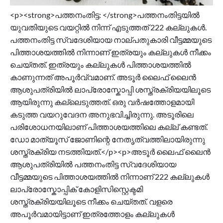
<p><strong>പത്തനംതിട്ട: </strong>പത്തനംതിട്ടയില്‍
യുവതിയുടെ വയറ്റിൽ നിന്ന് എടുത്തത് 222 കല്ലുകൾ.
പത്തനംതിട്ട സ്വദേശിയായ നാല്പതുകാരി വീട്ടമ്മയുടെ
പിത്താശയത്തിൽ നിന്നാണ് ഇത്രയും കല്ലുകൾ നീക്കം
ചെയ്തത്. ഇത്രയും കല്ലുകൾ പിത്താശയത്തിൽ
കാണുന്നത് അപൂർവ്വമാണ്. അടൂർ ലൈഫ് ലൈൻ
ആശുപത്രിയിൽ ലാപ്രോസ്കോപ്പി ശസ്ത്രക്രിയയിലൂടെ
ആയിരുന്നു കല്ലെടുത്തത്. ഒരു വർഷത്തോളമായി
കടുത്ത വയറുവേദന അനുഭവിച്ചിരുന്നു. അടൂരിലെ
പരിശോധനയിലാണ് പിത്താശയത്തിലെ കല്ല് കണ്ടത്.
ഡോ മാത്യൂസ് ജോണിന്റെ നേതൃത്വത്തിലായിരുന്നു
ശസ്ത്രക്രിയ നടത്തിയത്.</p><p>അടൂർ ലൈഫ് ലൈൻ
ആശുപത്രിയിൽ പത്തനംതിട്ട സ്വദേശിയായ
വീട്ടമ്മയുടെ പിത്താശയത്തിൽ നിന്നാണ് 222 കല്ലുകൾ
ലാപ്രോസ്കോപ്പിക് കോളിസിസ്റ്റെക്ടമി
ശസ്ത്രക്രിയയിലൂടെ നീക്കം ചെയ്തത്. വളരെ
അപൂര്‍വമായിട്ടാണ് ഇത്രത്തോളം കല്ലുകൾ