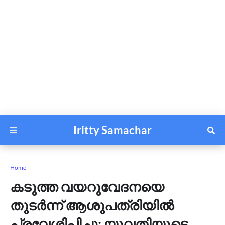
Iritty Samachar
Home
കടുത്ത വയറുവേദനയെ
തുടര്‍ന്ന് ആശുപത്രിയില്‍
പ്രവേശിപ്പിച്ചു; യുവതിയുടെ