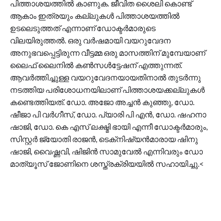
പിത്താശയത്തിൽ കാണുക. ജീവിത ശൈലി കൊണ്ട്
ആകാം ഇത്രയും കല്ലുകള്‍ പിത്താശയത്തിൽ
ഉടലെടുത്തത് എന്നാണ് ഡോക്ടർമാരുടെ
വിലയിരുത്തല്‍. ഒരു വർഷമായി വയറുവേദന
അനുഭവപ്പെട്ടിരുന്ന വീട്ടമ്മ ഒരു മാസത്തിന് മുമ്പേയാണ്
ലൈഫ് ലൈനിൽ കൺസൾട്ടേഷന് എത്തുന്നത്.
ആവർത്തിച്ചുള്ള വയറുവേദനയായതിനാൽ തുടർന്നു
നടത്തിയ പരിശോധനയിലാണ് പിത്താശയക്കല്ലുകൾ
കണ്ടെത്തിയത്. ഡോ. അജോ അച്ചന്‍ കുഞ്ഞു, ഡോ.
ഷീജാ പി വര്‍ഗീസ്, ഡോ. പ്യാരി പി എൻ, ഡോ. ഷഹനാ
ഷാജി, ഡോ. കെ എസ് ലക്ഷ്മി ഭായി എന്നീ ഡോക്ടർമാരും,
സിസ്റ്റർ ജ്യോതി രാജൻ, ടെക്‌നിഷ്യൻമാരായ ഷിനു
ഷാജി, വൈഷ്ണവി, ഷിജിൻ സാമുവേൽ എന്നിവരും ഡോ
മാത്യൂസ് ജോണിനെ ശസ്ത്രക്രിയയിൽ സഹായിച്ചു.<