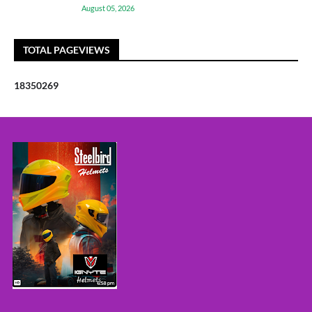
August 05, 2026
TOTAL PAGEVIEWS
1
8
3
5
0
2
6
9