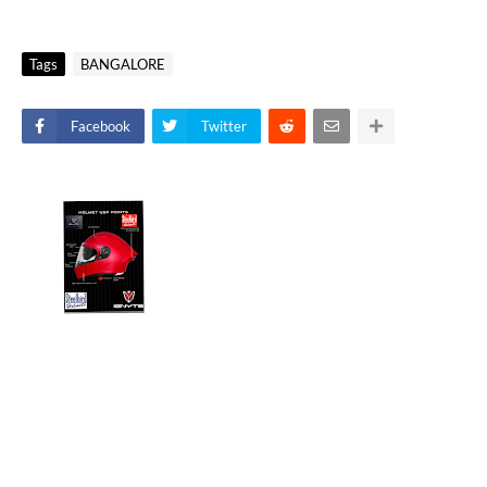
Tags
BANGALORE
Facebook
Twitter