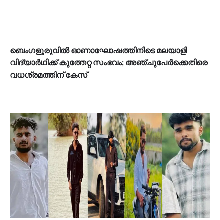
ബെംഗളൂരുവില്‍ ഓണാഘോഷത്തിനിടെ മലയാളി
വിദ്യാര്‍ഥിക്ക് കുത്തേറ്റ സംഭവം; അഞ്ചുപേര്‍ക്കെതിരെ
വധശ്രമത്തിന് കേസ്