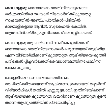
ബെംഗളൂരു:
ഓണാഘോഷത്തിനിടെയുണ്ടായ
തർക്കത്തിനിടെ മലയാളി വിദ്യാർഥിക്ക് കുത്തേറ്റ
സംഭവത്തിൽ അഞ്ച് പ്രതികൾ പിടിയിൽ.
മലയാളികളായ ആദിൽ, സുഹൈൽ, കെവിൻ,
ആൽബിൻ, ശ്രീജു എന്നിവരാണ് അറസ്റ്റിലായത്.
ബെംഗളൂരു ആചാര്യ നഴ്‌സിങ് കോളജിലാണ്
ഓണാഘോഷത്തിനിടെ സംഘര്‍ഷമുണ്ടായത്. ആദിത്യ
എന്ന വിദ്യാര്‍ഥിക്കാണ് കുത്തേറ്റത്. ആദിത്യയെ കുത്തി
പരിക്കേല്‍പ്പിച്ചവർക്കെതിരെ വധശ്രമത്തിന് പോലീസ്‌
കേസെടുത്തു.
കോളജിലെ ഓണാഘോഷത്തിനിടെ
അപ്രതീക്ഷിതമായാണ് ആക്രമണം ഉണ്ടായത്. തുടര്‍ന്ന്
വിദ്യാര്‍ഥികള്‍ തമ്മില്‍ ഏറ്റുമുട്ടലായി. ഇതിനിടയിലാണ്
ആദിത്യയ്‌ക്ക് കുത്തേറ്റത്. വയറിനാണ് കുത്തേറ്റത്. ഉടൻ
തന്നെ ആശുപത്രിയില്‍ പ്രവേശിപ്പിച്ചു