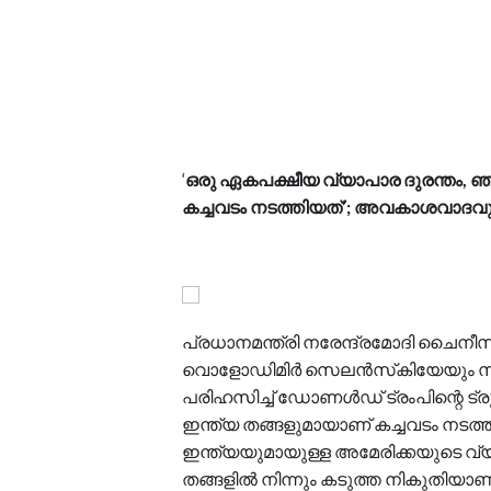
‘
ഒരു ഏകപക്ഷീയ വ്യാപാര ദുരന്തം, ഞ
കച്ചവടം നടത്തിയത്’; അവകാശവാദവുമ
പ്രധാനമന്ത്രി നരേന്ദ്രമോദി ചൈനീസ്
വൊളോഡിമിര്‍ സെലന്‍സ്‌കിയേയും സന്ദര
പരിഹസിച്ച് ഡോണള്‍ഡ് ട്രംപിന്റെ ട്ര
ഇന്ത്യ തങ്ങളുമായാണ് കച്ചവടം നടത്
ഇന്ത്യയുമായുള്ള അമേരിക്കയുടെ വ്
തങ്ങളില്‍ നിന്നും കടുത്ത നികുതിയാ