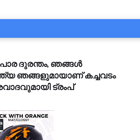
ര ദുരന്തം, ഞങ്ങള്‍
്ത്യ ഞങ്ങളുമായാണ് കച്ചവടം
വാദവുമായി ട്രംപ്