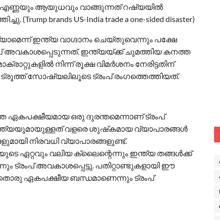
ത്യ എണ്ണയും ആയുധവും വാങ്ങുന്നത് റഷ്യയില്‍
്ചു. (Trump brands US-India trade a one-sided disaster)
യാമെന്ന് ഇന്ത്യ വാഗ്ദാനം ചെയ്തുവെന്നും പക്ഷേ
് അവകാശപ്പെടുന്നത്. ഇന്ത്യയ്ക്ക് ചുമത്തിയ കനത്ത
്രാറ്റുകളില്‍ നിന്ന് രൂക്ഷ വിമര്‍ശനം നേരിട്ടതിന്
രൂത്ത് സോഷ്യലിലൂടെ ട്രംപ് രംഗത്തെത്തിയത്.
െ ഏകപക്ഷീയമായ ഒരു ദുരന്തമെന്നാണ് ട്രംപ്
്ക് ഇന്ത്യയുമായുള്ളത് വളരെ ശുഷ്‌കമായ വ്യാപാരങ്ങള്‍
്ങളുമായി നിരവധി വ്യാപാരങ്ങളുണ്ട്.
യുടെ ഏറ്റവും വലിയ ക്ലൈന്റെന്നും ഇന്ത്യ തങ്ങള്‍ക്ക്
വെന്നും ട്രംപ് അവകാശപ്പെട്ടു. പതിറ്റാണ്ടുകളായി ഈ
തൊരു ഏകപക്ഷീയ ബന്ധമാണെന്നും ട്രംപ്