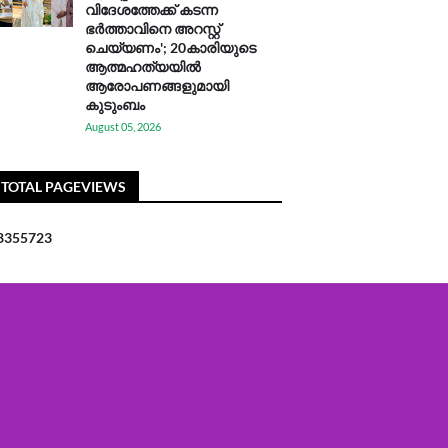
വിദേശത്തേക്ക് കടന്ന
ഭർത്താവിനെ അറസ്റ്റ്
ചെയ്യണം'; 20കാരിയുടെ
ആത്മഹത്യയിൽ
ആരോപണങ്ങളുമായി
കുടുംബം
August 05, 2026
TOTAL PAGEVIEWS
8
3
5
5
7
2
3