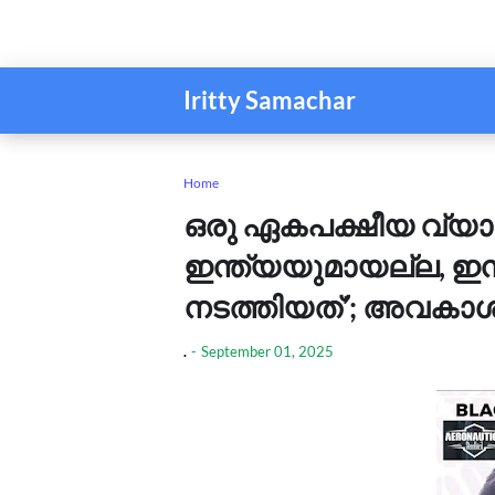
Iritty Samachar
Home
ഒരു ഏകപക്ഷീയ വ്യാപാ
ഇന്ത്യയുമായല്ല, ഇന
നടത്തിയത്’; അവകാശ
.
-
September 01, 2025