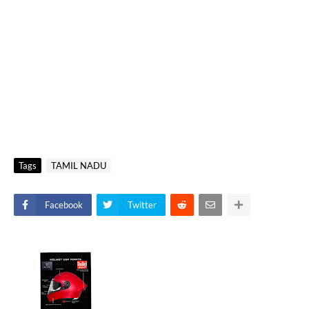
Tags
TAMIL NADU
Facebook
Twitter