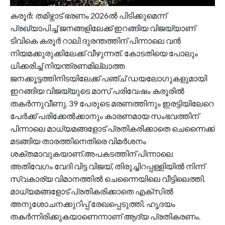
കരൂർ: തമിഴ്നാട് ഭരണം 2026ൽ പിടിക്കുമെന്ന്
പ്രഖ്യാപിച്ച് ജനങ്ങളിലേക്ക് ഇറങ്ങിയ വിജയ്‍യാണ്
ടിവികെ കരൂർ റാലി ദുരന്തത്തിന് പിന്നാലെ വൻ
നിയമക്കുരുക്കിലേക്ക് വീഴുന്നത്. കോടതിയെ പോലും
ധിക്കരിച്ച് നിയന്ത്രണമില്ലാത്ത
ജനക്കൂട്ടത്തിനിടയിലേക്ക് പ‌ഞ്ച് ഡയലോഗുകളുമായി
ഇറങ്ങിയ വിജയ്‌യുടെ മാസ് പരിവേഷം കരൂരിൽ
തകർന്നുവീണു. 39 പേരുടെ മരണത്തിനും ഇരട്ടിയിലേറെ
പേർക്ക് പരിക്കേൽക്കാനും കാരണമായ സംഭവത്തിന്
പിന്നാലെ മാധ്യമങ്ങളോട് പ്രതികരിക്കാതെ ചെന്നൈക്ക്
മടങ്ങിയ താരത്തിനെതിരെ വിമർശനം
ശക്തമാവുകയാണ്.അപകടത്തിന് പിന്നാലെ
അതിവേഗം വേദി വിട്ട വിജയ്, തിരുച്ചിറപ്പള്ളിയിൽ നിന്ന്
സ്വകാര്യ വിമാനത്തിൽ ചെന്നൈയിലെ വീട്ടിലെത്തി.
മാധ്യമങ്ങളോട് പ്രതികരിക്കാതെ എക്സിൽ
അനുശോചനക്കുറിപ്പ് രേഖപ്പെടുത്തി. ഹൃദയം
തകർന്നിരിക്കുകയാണെന്നാണ് ആദ്യ പ്രതികരണം.