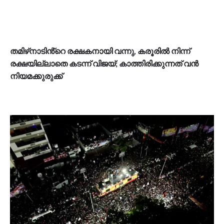
തമിഴ്‌നാടിൻ്റെ രക്ഷകനായി വന്നു, കരൂരിൽ നിന്ന്
രക്ഷയില്ലാതെ കടന്ന് വിജയ്; കാത്തിരിക്കുന്നത് വൻ
നിയമക്കുരുക്ക്