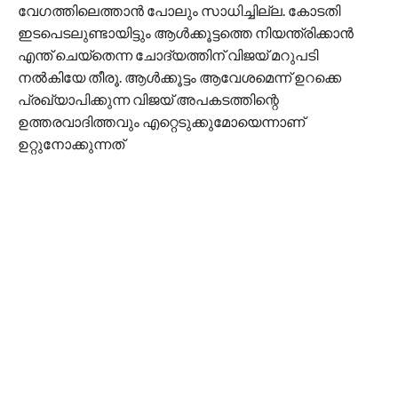
വേഗത്തിലെത്താൻ പോലും സാധിച്ചില്ല. കോടതി
ഇടപെടലുണ്ടായിട്ടും ആൾക്കൂട്ടത്തെ നിയന്ത്രിക്കാൻ
എന്ത് ചെയ്തെന്ന ചോദ്യത്തിന് വിജയ് മറുപടി
നൽകിയേ തീരൂ. ആൾക്കൂട്ടം ആവേശമെന്ന് ഉറക്കെ
പ്രഖ്യാപിക്കുന്ന വിജയ് അപകടത്തിന്റെ
ഉത്തരവാദിത്തവും എറ്റെടുക്കുമോയെന്നാണ്
ഉറ്റുനോക്കുന്നത്