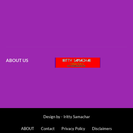
ABOUT US
Design by -
Iritty Samachar
ABOUT
Contact
Privacy Policy
Disclaimers