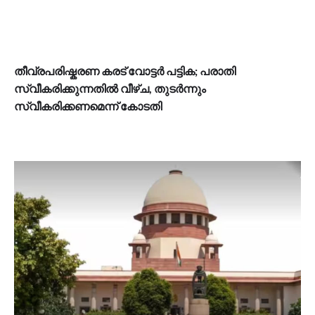
തീവ്രപരിഷ്കരണ കരട് വോട്ടർ പട്ടിക; പരാതി
സ്വീകരിക്കുന്നതിൽ വീഴ്ച, തുടർന്നും
സ്വീകരിക്കണമെന്ന് കോടതി