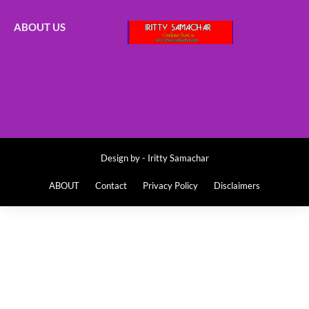
ABOUT US
Design by -
Iritty Samachar
ABOUT
Contact
Privacy Policy
Disclaimers