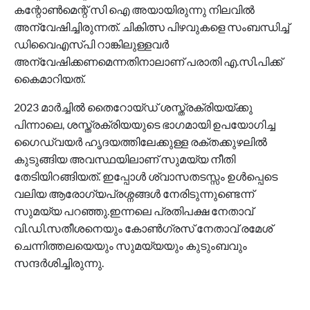
കന്റോൺമെന്റ് സി ഐ അയായിരുന്നു നിലവിൽ
അന്വേഷിച്ചിരുന്നത്. ചികിത്സ പിഴവുകളെ സംബന്ധിച്ച്
ഡിവൈഎസ്പി റാങ്കിലുള്ളവർ
അന്വേഷിക്കണമെന്നതിനാലാണ് പരാതി എ.സി.പിക്ക്
കൈമാറിയത്.
2023 മാർച്ചിൽ തൈറോയ്ഡ് ശസ്ത്രക്രിയയ്ക്കു
പിന്നാലെ, ശസ്ത്രക്രിയയുടെ ഭാഗമായി ഉപയോഗിച്ച
ഗൈഡ്‌വയർ ഹൃദയത്തിലേക്കുള്ള രക്തക്കുഴലിൽ
കുടുങ്ങിയ അവസ്ഥയിലാണ് സുമയ്യ നീതി
തേടിയിറങ്ങിയത്. ഇപ്പോൾ ശ്വാസതടസ്സം ഉൾപ്പെടെ
വലിയ ആരോഗ്യപ്രശ്നങ്ങൾ നേരിടുന്നുണ്ടെന്ന്
സുമയ്യ പറഞ്ഞു.ഇന്നലെ പ്രതിപക്ഷ നേതാവ്
വി.ഡി.സതീശനെയും കോൺഗ്രസ് നേതാവ് രമേശ്
ചെന്നിത്തലയെയും സുമയ്യയും കുടുംബവും
സന്ദർശിച്ചിരുന്നു.