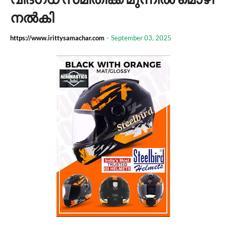
നൽകി
https://www.irittysamachar.com
-
September 03, 2025