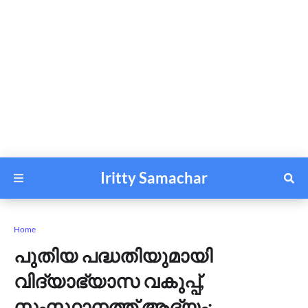
Iritty Samachar
Home
പുതിയ പദ്ധതിയുമായി
വിദ്യാഭ്യാസ വകുപ്പ്,
സംസ്ഥാനത്ത് ആദ്യം;