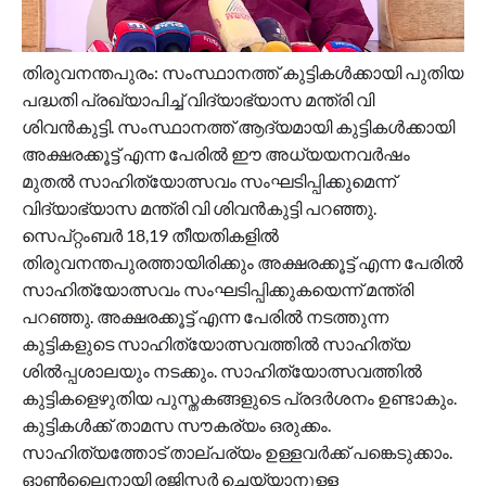
തിരുവനന്തപുരം: സംസ്ഥാനത്ത് കുട്ടികള്‍ക്കായി പുതിയ
പദ്ധതി പ്രഖ്യാപിച്ച് വിദ്യാഭ്യാസ മന്ത്രി വി
ശിവൻകുട്ടി. സംസ്ഥാനത്ത് ആദ്യമായി കുട്ടികള്‍ക്കായി
അക്ഷരക്കൂട്ട് എന്ന പേരിൽ ഈ അധ്യയനവര്‍ഷം
മുതൽ സാഹിത്യോത്സവം സംഘടിപ്പിക്കുമെന്ന്
വിദ്യാഭ്യാസ മന്ത്രി വി ശിവൻകുട്ടി പറഞ്ഞു.
സെപ്റ്റംബര്‍ 18,19 തീയതികളിൽ
തിരുവനന്തപുരത്തായിരിക്കും അക്ഷരക്കൂട്ട് എന്ന പേരിൽ
സാഹിത്യോത്സവം സംഘടിപ്പിക്കുകയെന്ന് മന്ത്രി
പറഞ്ഞു. അക്ഷരക്കൂട്ട് എന്ന പേരിൽ നടത്തുന്ന
കുട്ടികളുടെ സാഹിത്യോത്സവത്തിൽ സാഹിത്യ
ശിൽപ്പശാലയും നടക്കും. സാഹിത്യോത്സവത്തിൽ
കുട്ടികളെഴുതിയ പുസ്തകങ്ങളുടെ പ്രദർശനം ഉണ്ടാകും.
കുട്ടികൾക്ക് താമസ സൗകര്യം ഒരുക്കം.
സാഹിത്യത്തോട് താല്പര്യം ഉള്ളവർക്ക് പങ്കെടുക്കാം.
ഓൺലൈനായി രജിസ്റ്റർ ചെയ്യാനുള്ള