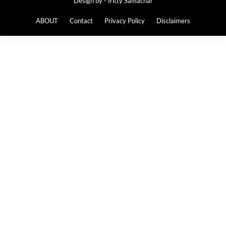
Design by -
Iritty Samachar
ABOUT
Contact
Privacy Policy
Disclaimers