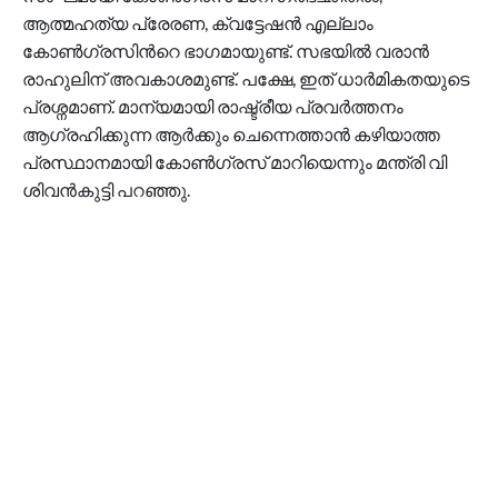
ആത്മഹത്യ പ്രേരണ, ക്വട്ടേഷൻ എല്ലാം
കോൺഗ്രസിന്‍റെ ഭാഗമായുണ്ട്. സഭയിൽ വരാൻ
രാഹുലിന് അവകാശമുണ്ട്. പക്ഷേ, ഇത് ധാർമികതയുടെ
പ്രശ്നമാണ്. മാന്യമായി രാഷ്ട്രീയ പ്രവർത്തനം
ആഗ്രഹിക്കുന്ന ആർക്കും ചെന്നെത്താൻ കഴിയാത്ത
പ്രസ്ഥാനമായി കോൺഗ്രസ് മാറിയെന്നും മന്ത്രി വി
ശിവൻകുട്ടി പറഞ്ഞു.