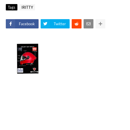
Tags
IRITTY
Facebook
Twitter