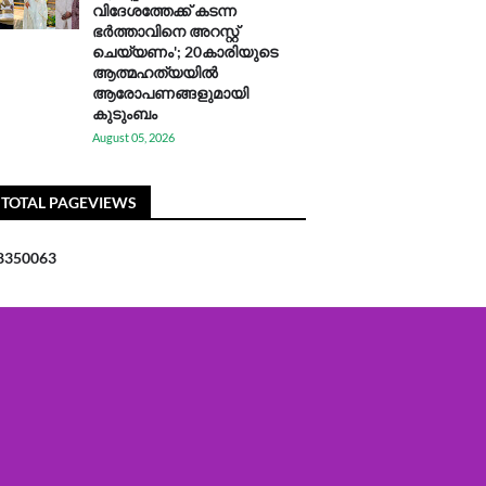
വിദേശത്തേക്ക് കടന്ന
ഭർത്താവിനെ അറസ്റ്റ്
ചെയ്യണം'; 20കാരിയുടെ
ആത്മഹത്യയിൽ
ആരോപണങ്ങളുമായി
കുടുംബം
August 05, 2026
TOTAL PAGEVIEWS
8
3
5
0
0
6
3