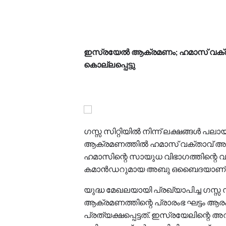
ഇസ്രയേൽ ആക്രമണം; ഹമാസ് വക്ത
കൊല്ലപ്പെട്ടു
ഗസ്സ സിറ്റിയിൽ നിന്ന് ലക്ഷങ്ങൾ പ
ആക്രമണത്തിൽ ഹമാസ് വക്താവ് അടക്
ഹമാസിന്റെ സായുധ വിഭാഗത്തിന്റെ വക്
കമാൻഡറുമായ അബു ഒബൈദയാണ് കൊല
യുദ്ധ മേഖലയായി പ്രഖ്യാപിച്ച ഗസ
ആക്രമണത്തിന്റെ പ്രാരംഭ ഘട്ടം 
പ്രത്യക്ഷപ്പെട്ടത്. ഇസ്രയേലിന്റെ