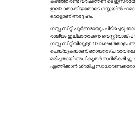
കഴിഞ്ഞ രണ്ട് വർഷത്തിനിടെ ഇസ്രയ
ഇല്ലാതാക്കിയതോടെ ഗസ്സയിൽ ഹമ
ഒരാളാണ് അദ്ദേഹം.
ഗസ്സ സിറ്റി പൂർണമായും പിടിച്ചെടു
രാജ്യം ഇല്ലാതാക്കൻ വെസ്റ്റ്ബാങ്ക് 
ഗസ്സ സിറ്റിയിലുള്ള 10 ലക്ഷത്തോള
ചെയ്യുകയാണ്. ഞായറാഴ്ച രാവിലെ വ
മരിച്ചതായി അധികൃതർ സ്ഥിരീകരിച്ച
എത്തിക്കാൻ ശ്രമിച്ച സാധാരണക്കാ