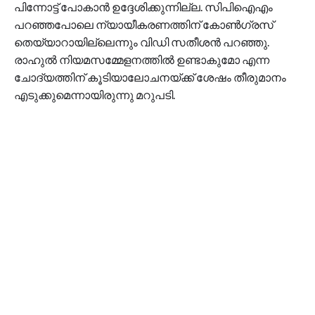
പിന്നോട്ട് പോകാൻ ഉദ്ദേശിക്കുന്നില്ല. സിപിഐഎം
പറഞ്ഞപോലെ ന്യായീകരണത്തിന് കോൺഗ്രസ്‌
തെയ്യാറായില്ലെന്നും വിഡി സതീശൻ പറഞ്ഞു.
രാഹുൽ നിയമസമ്മേളനത്തിൽ ഉണ്ടാകുമോ എന്ന
ചോദ്യത്തിന് കൂടിയാലോചനയ്ക്ക് ശേഷം തീരുമാനം
എടുക്കുമെന്നായിരുന്നു മറുപടി.