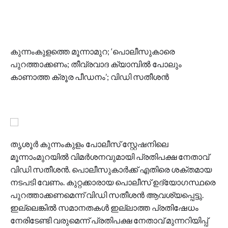
കുന്നംകുളത്തെ മൂന്നാമുറ; ‘പൊലീസുകാരെ
പുറത്താക്കണം; തീവ്രവാദ ക്യാമ്പിൽ പോലും
കാണാത്ത ക്രൂര പീഡനം’; വിഡി സതീശൻ
തൃശൂർ കുന്നംകുളം പോലീസ് സ്റ്റേഷനിലെ
മൂന്നാംമുറയിൽ വിമർശനവുമായി പ്രതിപക്ഷ നേതാവ്
വിഡി സതീശൻ. പൊലീസുകാർക്ക് എതിരെ ശക്തമായ
നടപടി വേണം. കുറ്റക്കാരായ പൊലീസ് ഉദ്യോ​ഗസ്ഥരെ
പുറത്താക്കണമെന്ന് വിഡി സതീശൻ ആവശ്യപ്പെട്ടു.
ഇല്ലെങ്കിൽ സമാനതകൾ ഇല്ലാത്ത പ്രതിഷേധം
നേരിടേണ്ടി വരുമെന്ന് പ്രതിപക്ഷ നേതാവ് മുന്നറിയിപ്പ്