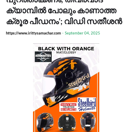
ക്യാമ്പിൽ പോലും കാണാത്ത
ക്രൂര പീഡനം’; വിഡി സതീശൻ
https://www.irittysamachar.com
-
September 04, 2025