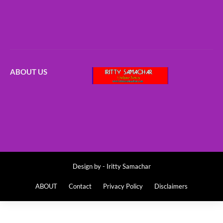
ABOUT US
Design by -
Iritty Samachar
ABOUT
Contact
Privacy Policy
Disclaimers