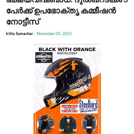
പേർക്ക് ഉപഭോക്തൃ കമ്മീഷൻ
നോട്ടീസ്
Iritty Samachar
-
November 05, 2025