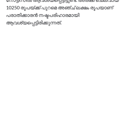
10250 രൂപയ്ക്ക് പുറമെ അഞ്ച് ലക്ഷം രൂപയാണ്
പരാതിക്കാരൻ നഷ്ടപരിഹാരമായി
ആവശ്യപ്പെട്ടിരിക്കുന്നത്.