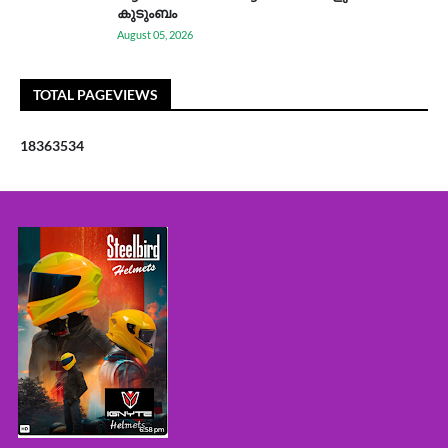
കുടുംബം
August 05, 2026
TOTAL PAGEVIEWS
1
8
3
6
3
5
3
4