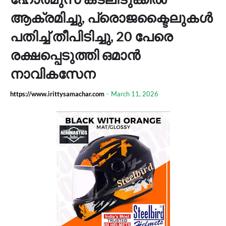
ആക്രമിച്ചു, പ്രൊജക്ടൈലുകൾ
പതിച്ച് തീപിടിച്ചു, 20 പേരെ
രക്ഷപ്പെടുത്തി ഒമാൻ
നാവികസേന
https://www.irittysamachar.com
-
March 11, 2026