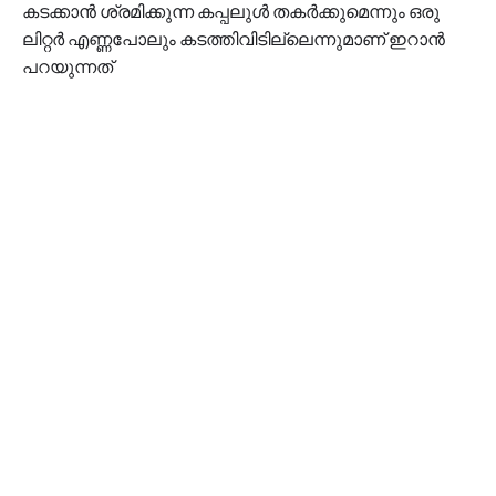
കടക്കാൻ ശ്രമിക്കുന്ന കപ്പലുൾ തകർക്കുമെന്നും ഒരു
ലിറ്റ‍ർ എണ്ണപോലും കടത്തിവിടില്ലെന്നുമാണ് ഇറാൻ
പറയുന്നത്