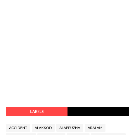
LABELS
ACCIDENT
ALAKKOD
ALAPPUZHA
ARALAM