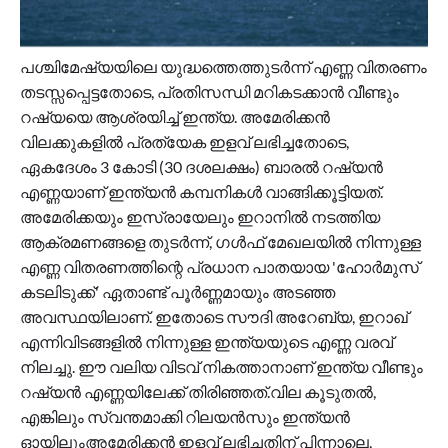
പശ്ചിമേഷ്യയിലെ യുദ്ധത്തെത്തുടര്‍ന്ന് എണ്ണ വിതരണം
തടസ്സപ്പെട്ടതോടെ, പ്രതിസന്ധി മറികടക്കാന്‍ വീണ്ടും
റഷ്യയെ ആശ്രയിച്ച് ഇന്ത്യ. അമേരിക്കന്‍
വിലക്കുകളില്‍ പ്രത്യേക ഇളവ് ലഭിച്ചതോടെ,
ഏകദേശം 3 കോടി (30 ദശലക്ഷം) ബാരല്‍ റഷ്യന്‍
എണ്ണയാണ് ഇന്ത്യന്‍ കമ്പനികള്‍ വാങ്ങിക്കൂട്ടിയത്.
അമേരിക്കയും ഇസ്രായേലും ഇറാനില്‍ നടത്തിയ
ആക്രമണങ്ങളെ തുടര്‍ന്ന്, ഗള്‍ഫ് മേഖലയില്‍ നിന്നുള്ള
എണ്ണ വിതരണത്തിന്റെ പ്രധാന പാതയായ 'ഹോര്‍മുസ്
കടലിടുക്ക്' ഏതാണ്ട് പൂര്‍ണ്ണമായും അടഞ്ഞ
അവസ്ഥയിലാണ്. ഇതോടെ സൗദി അറേബ്യ, ഇറാഖ്
എന്നിവിടങ്ങളില്‍ നിന്നുള്ള ഇന്ത്യയുടെ എണ്ണ വരവ്
നിലച്ചു. ഈ വലിയ വിടവ് നികത്താനാണ് ഇന്ത്യ വീണ്ടും
റഷ്യന്‍ എണ്ണയിലേക്ക് തിരിഞ്ഞത്.വില കൂടുതല്‍,
എങ്കിലും സ്വന്തമാക്കി റിലയന്‍സും ഇന്ത്യന്‍
ഓയിലുംഅമേരിക്കന്‍ ഇളവ് ലഭിച്ചതിന് പിന്നാലെ,