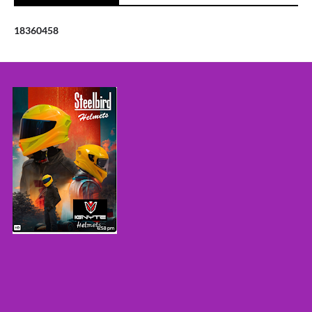
1
8
3
6
0
4
5
8