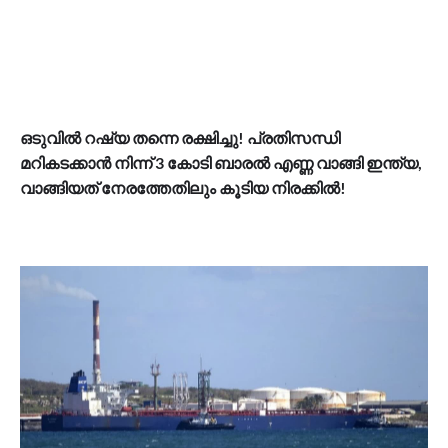
ഒടുവിൽ റഷ്യ തന്നെ രക്ഷിച്ചു! പ്രതിസന്ധി
മറികടക്കാന്‍ നിന്ന് 3 കോടി ബാരല്‍ എണ്ണ വാങ്ങി ഇന്ത്യ,
വാങ്ങിയത് നേരത്തേതിലും കൂടിയ നിരക്കിൽ!