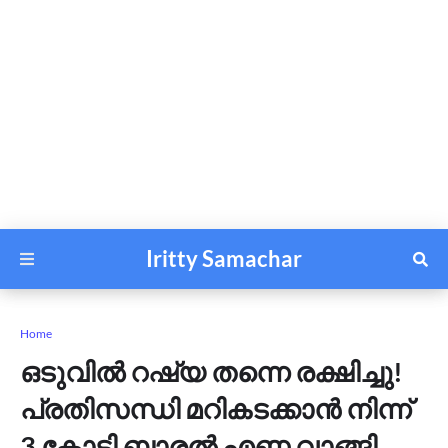
Iritty Samachar
Home
ഒടുവിൽ റഷ്യ തന്നെ രക്ഷിച്ചു!
പ്രതിസന്ധി മറികടക്കാന്‍ നിന്ന്
3 കോടി ബാരല്‍ എണ്ണ വാങ്ങി