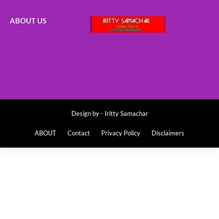
ABOUT US
Design by -
Iritty Samachar
ABOUT
Contact
Privacy Policy
Disclaimers