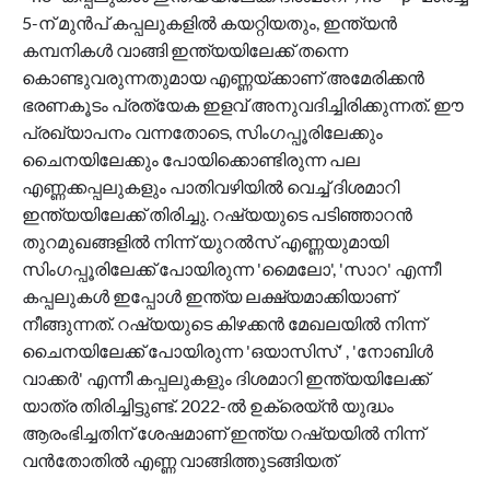
5-ന് മുന്‍പ് കപ്പലുകളില്‍ കയറ്റിയതും, ഇന്ത്യന്‍
കമ്പനികള്‍ വാങ്ങി ഇന്ത്യയിലേക്ക് തന്നെ
കൊണ്ടുവരുന്നതുമായ എണ്ണയ്ക്കാണ് അമേരിക്കന്‍
ഭരണകൂടം പ്രത്യേക ഇളവ് അനുവദിച്ചിരിക്കുന്നത്. ഈ
പ്രഖ്യാപനം വന്നതോടെ, സിംഗപ്പൂരിലേക്കും
ചൈനയിലേക്കും പോയിക്കൊണ്ടിരുന്ന പല
എണ്ണക്കപ്പലുകളും പാതിവഴിയില്‍ വെച്ച് ദിശമാറി
ഇന്ത്യയിലേക്ക് തിരിച്ചു. റഷ്യയുടെ പടിഞ്ഞാറന്‍
തുറമുഖങ്ങളില്‍ നിന്ന് യുറല്‍സ് എണ്ണയുമായി
സിംഗപ്പൂരിലേക്ക് പോയിരുന്ന 'മൈലോ', 'സാറ' എന്നീ
കപ്പലുകള്‍ ഇപ്പോള്‍ ഇന്ത്യ ലക്ഷ്യമാക്കിയാണ്
നീങ്ങുന്നത്. റഷ്യയുടെ കിഴക്കന്‍ മേഖലയില്‍ നിന്ന്
ചൈനയിലേക്ക് പോയിരുന്ന 'ഒയാസിസ്' , 'നോബിള്‍
വാക്കര്‍' എന്നീ കപ്പലുകളും ദിശമാറി ഇന്ത്യയിലേക്ക്
യാത്ര തിരിച്ചിട്ടുണ്ട്. 2022-ല്‍ ഉക്രെയ്ന്‍ യുദ്ധം
ആരംഭിച്ചതിന് ശേഷമാണ് ഇന്ത്യ റഷ്യയില്‍ നിന്ന്
വന്‍തോതില്‍ എണ്ണ വാങ്ങിത്തുടങ്ങിയത്