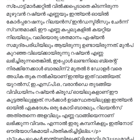
സ്‌പോട്ട് മാര്‍ക്കറ്റില്‍ വില്‍ക്കപ്പെടാതെ കിടന്നിരുന്ന
മുഴുവന്‍ റഷ്യന്‍ എണ്ണയും ഇന്ത്യന്‍ ഓയില്‍
കോര്‍പ്പറേഷനും റിലയന്‍സ് ഇന്‍ഡസ്ട്രീസും ചേര്‍ന്ന്
സ്വന്തമാക്കി. ഈ എണ്ണ കപ്പലുകളില്‍ കയറ്റിയ
നിലയിലും, വലിയൊരു ശതമാനം ഏഷ്യന്‍
സമുദ്രപരിധിയിലും ആയിരുന്നു ഉണ്ടായിരുന്നത്. മുന്‍പ്
കുറഞ്ഞ വിലയ്ക്കായിരുന്നു റഷ്യന്‍ എണ്ണ
ലഭിച്ചിരുന്നതെങ്കില്‍, ഇപ്പോള്‍ ലണ്ടനിലെ ബ്രെന്റ്
നിരക്കിനേക്കാള്‍ ബാരലിന് 2 മുതല്‍ 8 ഡോളര്‍ വരെ
അധിക തുക നല്‍കിയാണ് ഇന്ത്യ ഇത് വാങ്ങിയത്.
യുറല്‍സ്, ഇ.എസ്.പി.ഒ , വരാന്‍ഡെ തുടങ്ങിയ
വിവിധയിനം റഷ്യന്‍ ക്രൂഡ് ഓയിലുകളാണ് ഈ
കൂട്ടത്തിലുള്ളത്. സര്‍ക്കാര്‍ ഉടമസ്ഥതയിലുള്ള ഇന്ത്യന്‍
ഓയില്‍ ഏകദേശം ഒരു കോടി ബാരലും, റിലയന്‍സ്
അത്രതന്നെ അളവിലും എണ്ണ വാങ്ങിയെന്നാണ്
ലഭിക്കുന്ന വിവരം. എന്നാല്‍ ഇരു കമ്പനികളും ഇതിനോട്
ഔദ്യോഗികമായി പ്രതികരിച്ചിട്ടില്ല.</p>
<h3>കപ്പലുകള്‍ ഇന്ത്യയിലേക്ക് ദിശമാറി</h3><p>മാര്‍ച്ച്