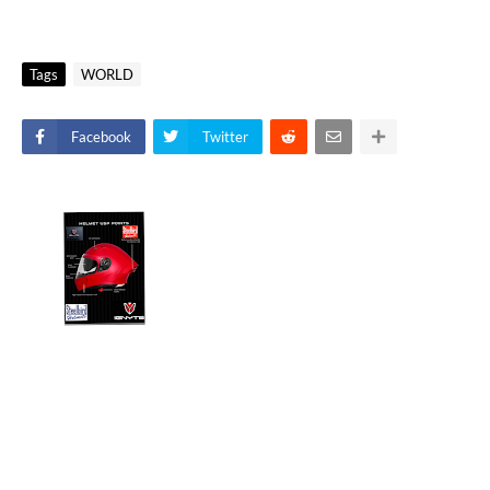
Tags
WORLD
Facebook
Twitter