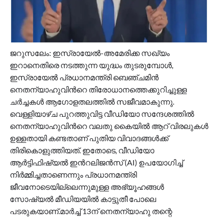
ജറുസലേം: ഇസ്രായേൽ-അമേരിക്ക സഖ്യം
ഇറാനെതിരെ നടത്തുന്ന യുദ്ധം തുടരുമ്പോൾ,
ഇസ്രായേൽ പ്രധാനമന്ത്രി ബെഞ്ചമിൻ
നെതന്യാഹുവിന്‍റെ തിരോധാനത്തെക്കുറിച്ചുള്ള
ചർച്ചകൾ ആഗോളതലത്തിൽ സജീവമാകുന്നു.
വെള്ളിയാഴ്ച പുറത്തുവിട്ട വീഡിയോ സന്ദേശത്തിൽ
നെതന്യാഹുവിന്‍റെ വലതു കൈയിൽ ആറ് വിരലുകൾ
ഉള്ളതായി കണ്ടതാണ് പുതിയ വിവാദങ്ങൾക്ക്
തിരികൊളുത്തിയത്. ഇതോടെ, വീഡിയോ
ആർട്ടിഫിഷ്യൽ ഇന്‍റലിജൻസ് (AI) ഉപയോഗിച്ച്
നിർമ്മിച്ചതാണെന്നും പ്രധാനമന്ത്രി
ജീവനോടെയില്ലെന്നുമുള്ള അഭ്യൂഹങ്ങൾ
സോഷ്യൽ മീഡിയയിൽ കാട്ടുതീ പോലെ
പടരുകയാണ്.മാർച്ച് 13ന് നെതന്യാഹു തന്റെ