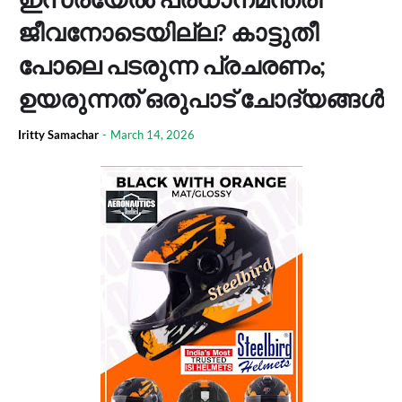
ജീവനോടെയില്ല? കാട്ടുതീ
പോലെ പടരുന്ന പ്രചരണം;
ഉയരുന്നത് ഒരുപാട് ചോദ്യങ്ങൾ
Iritty Samachar
-
March 14, 2026