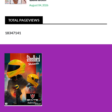
August 04, 2026
TOTAL PAGEVIEWS
1
8
3
4
7
1
4
1