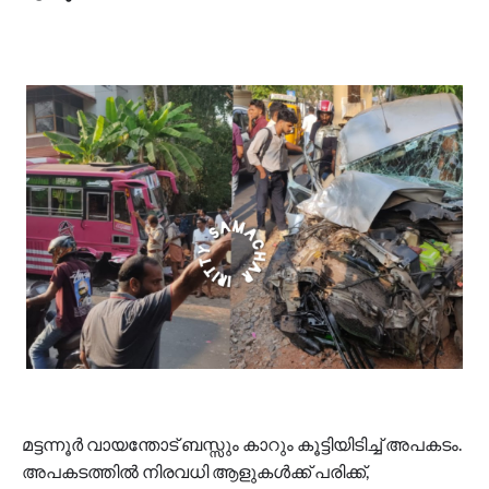
മട്ടന്നൂർ വായന്തോട് ബസ്സും കാറും കൂട്ടിയിടിച്ച് അപകടം.
അപകടത്തിൽ നിരവധി ആളുകൾക്ക് പരിക്ക്,