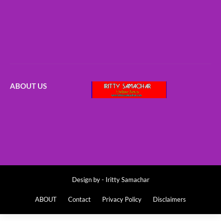
ABOUT US
Design by -
Iritty Samachar
ABOUT
Contact
Privacy Policy
Disclaimers