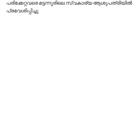
പരിക്കേറ്റവരെ മട്ടന്നൂരിലെ സ്വകാര്യ ആശുപത്രിയിൽ
പ്രവേശിപ്പിച്ചു