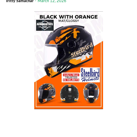
Iritty Samachar
-
March 12, 2026