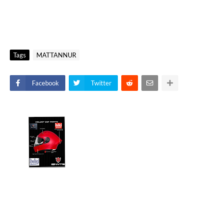
Tags
MATTANNUR
Facebook
Twitter