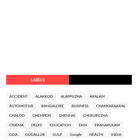
LABELS
ACCIDENT
ALAKKOD
ALAPPUZHA
ARALAM
AUTOMOTIVE
BANGALORE
BUSINESS
CHAKKARAKKAL
CHALOD
CHEMPERI
CHENNAl
CHERUPUZHA
ClNEMA
DELHI
EDUCATION
EKM
ERANAKULAM
GOA
GUDALLUR
GULF
Google
HEALTH
INDIA