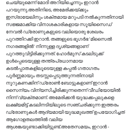
ചെയ്യുമെന്ന് മോദി അറിയിച്ചെന്നും ഇറാൻ
പറയുന്നു.അതിനിടെ, അമേരിക്കയ്ക്കും
ഇസ്രായേലിനും ശക്തമായ മറുപടി നൽകുന്നതിനായി
സജ്ജമാക്കിയ വിനാശകാരികളായ സൂയിസൈഡ്
നേവൽ ഡ്രോണുകളുടെ വലിയൊരു ശേഖരം
പുറത്തിറക്കി ഇറാൻ. തങ്ങളുടെ ഭൂഗർഭ 'മിസൈൽ
നഗരങ്ങളിൽ' നിന്നുള്ള ദൃശ്യങ്ങളാണ്
പുറത്തുവിട്ടിരിക്കുന്നത്. ഹോർമുസ് കടലിടുക്ക്
ഉൾപ്പെടെയുള്ള തന്ത്രപ്രധാനമായ
കടൽപ്പാതകളിലൂടെയുള്ള കപ്പൽ ഗതാഗതം
പൂർണ്ണമായും തടസ്സപ്പെടുത്തുന്നതിനായി
നൂറുകണക്കിന് ഡ്രോൺ ബോട്ടുകളാണ് ഇറാൻ
സൈന്യം വിന്യസിച്ചിരിക്കുന്നതെന്ന് വീഡിയോയിൽ
നിന്ന് വ്യക്തമാണ്. അമേരിക്കൻ യുദ്ധക്കപ്പലുകളെ
ലക്ഷ്യമിട്ട് കടലിനടിയിലൂടെ സഞ്ചരിക്കുന്ന ഇത്തരം
ഡ്രോണുകൾ ആദ്യമായി യുദ്ധമുഖത്ത് ഉപയോഗിച്ചത്
ആഗോളതലത്തിൽ വലിയ
ആശങ്കയുണ്ടാക്കിയിട്ടുണ്ട്.അതേസമയം, ഇറാൻ -