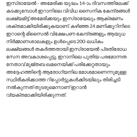
ഇസ്രായേൽ - അമേരിക്ക യുദ്ധം 14-ാം ദിവസത്തിലേക്ക്
കടക്കുമ്പോൾ ഇറാനിലെ വിവിധ സൈനിക കേന്ദ്രങ്ങൾ
ലക്ഷ്യമിട്ട് അമേരിക്കയും ഇസ്രായേലും ആക്രമണം
ശക്തമാക്കിയിരിക്കുകയാണ്. കഴിഞ്ഞ 24 മണിക്കൂറിനിടെ
ഇറാന്റെ മിസൈൽ വിക്ഷേപണ കേന്ദ്രങ്ങളും ആയുധ
നിർമ്മാണശാലകളും ഉൾപ്പെടെ 200-ലധികം
ലക്ഷ്യങ്ങൾ തകർത്തതായി ഇസ്രായേൽ പ്രതിരോധ
സേന അവകാശപ്പെട്ടു. ഇറാനിലെ പുതിയ പരമോന്നത
നേതാവ് മുജ്തബ ഖമനെയിക്ക് പരിക്കേറ്റതായും
അദ്ദേഹത്തിന്റെ ആരോഗ്യനില മോശമാണെന്നുമുള്ള
സ്ഥിരീകരിക്കാത്ത റിപ്പോർട്ടുകൾക്കിടയിലും തിരിച്ചടി
നൽകുന്നത് തുടരുമെന്നാണ് ഇറാൻ
വ്യക്തമാക്കിയിരിക്കുന്നത്.