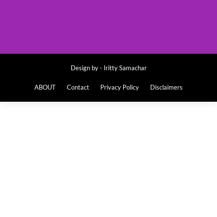
Design by -
Iritty Samachar
ABOUT
Contact
Privacy Policy
Disclaimers