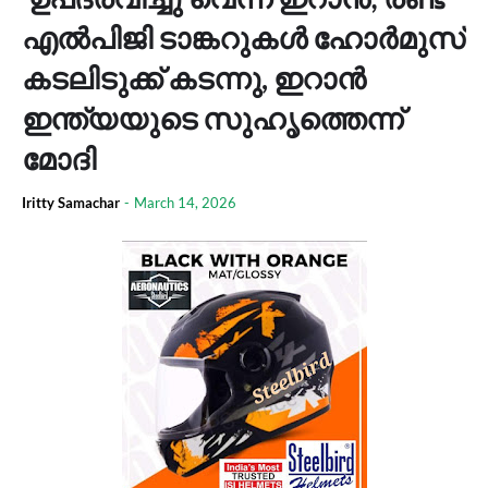
എൽപിജി ടാങ്കറുകൾ ഹോർമുസ്
കടലിടുക്ക് കടന്നു, ഇറാൻ
ഇന്ത്യയുടെ സുഹൃത്തെന്ന്
മോദി
Iritty Samachar
-
March 14, 2026