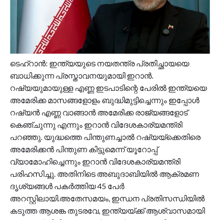
ടെഹ്റാൻ: ഇന്ത്യയുടെ നയതന്ത്ര പ്രതിച്ഛായയെ
ബാധിക്കുന്ന പ്രസ്താവനയുമായി ഇറാൻ.
റഷ്യയുമായുള്ള എണ്ണ ഇടപാടിന്റെ പേരിൽ ഇന്ത്യയെ
അമേരിക്ക മാസങ്ങളോളം ബുദ്ധിമുട്ടിച്ചെന്നും ഇപ്പോൾ
റഷ്യൻ എണ്ണ വാങ്ങാൻ അമേരിക്ക രാജ്യങ്ങളോട്
കെഞ്ചുന്നു എന്നും ഇറാൻ വിദേശകാര്യമന്ത്രി
പറഞ്ഞു. യുദ്ധത്തെ പിന്തുണച്ചാൽ റഷ്യയ്ക്കെതിരെ
അമേരിക്കൻ പിന്തുണ കിട്ടുമെന്ന് യൂറോപ്പ്
വ്യാമോഹിച്ചെന്നും ഇറാൻ വിദേശകാര്യമന്ത്രി
പരിഹസിച്ചു. അതിനിടെ അബുദാബിയിൽ ആക്രമണ
ദൃശ്യങ്ങൾ പകർത്തിയ 45 പേർ
അറസ്റ്റിലായി.അതേസമയം, ഇന്ധന പ്രതിസന്ധിയിൽ
കടുത്ത ആശങ്ക തുടരവേ, ഇന്ത്യയ്ക്ക് ആശ്വാസമായി