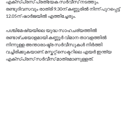
എക്സ്പ്രസ് പ്രത്യേക സർവീസ് നടത്തും.
രണ്ടുദിവസവും രാത്രി 9.30ന് കണ്ണൂരിൽ നിന്ന് പുറപ്പെട്ട്
12.05ന് ഷാർജയിൽ എത്തിച്ചേരും.
പശ്ചിമേഷ്യയിലെ യുദ്ധ സാഹചര്യത്തിൽ
രണ്ടാഴ്ചയോളമായി കണ്ണൂർ വിമാന താവളത്തിൽ
നിന്നുള്ള അന്താരാഷ്ട്ര സർവീസുകൾ നിർത്തി
വച്ചിരിക്കുകയാണ്. മസ്ക‌റ്റ് സെക്ടറിലെ എയർ ഇന്ത്യ
എക്സ്പ്രസ് സർവീസ് മാത്രമാണുള്ളത്.