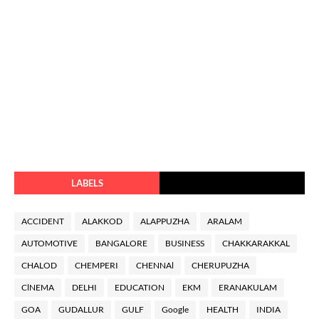
LABELS
ACCIDENT
ALAKKOD
ALAPPUZHA
ARALAM
AUTOMOTIVE
BANGALORE
BUSINESS
CHAKKARAKKAL
CHALOD
CHEMPERI
CHENNAl
CHERUPUZHA
ClNEMA
DELHI
EDUCATION
EKM
ERANAKULAM
GOA
GUDALLUR
GULF
Google
HEALTH
INDIA