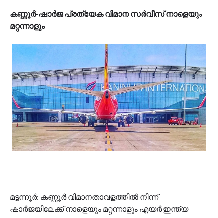
കണ്ണൂർ-ഷാർജ പ്രത്യേക വിമാന സർവീസ് നാളെയും
മറ്റന്നാളും
മട്ടന്നൂർ: കണ്ണൂർ വിമാനതാവളത്തിൽ നിന്ന്
ഷാർജയിലേക്ക് നാളെയും മറ്റന്നാളും എയർ ഇന്ത്യ