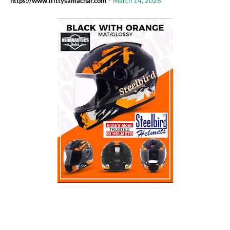
https://www.irittysamachar.com
-
March 14, 2026