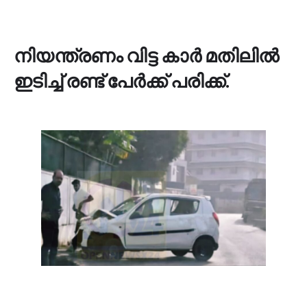
നിയന്ത്രണം വിട്ട കാര്‍ മതിലില്‍
ഇടിച്ച് രണ്ട് പേര്‍ക്ക് പരിക്ക്.