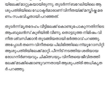
യി​ലേ​ക്ക് മാ​റ്റു​ക​യാ​യി​രു​ന്നു. തു​ട​ർ​ന്ന് ബ​റേ​ലി​യി​ലെ ആ​
ശു​പ​ത്രി​യി​ലെ ഡോ​ക്ട​ർ​മാ​രാ​ണ് വി​നീ​ത​യ്ക്ക് മ​സ്തി​ഷ്ക മ​ര​
ണം സം​ഭ​വി​ച്ച​താ​യി പ​റ​ഞ്ഞ​ത്.
തു​ട​ർ​ന്ന് മൃ​ത​ദേ​ഹം വീ​ട്ടി​ലേ​ക്ക് കൊ​ണ്ടു​പോ​കു​ന്ന​തി​നി​ടെ
ആം​ബു​ല​ൻ​സ് കു​ഴി​യി​ൽ വീ​ണു. തൊ​ട്ട​ടു​ത്ത നി​മി​ഷം വി​
നീ​ത ശ്വ​സി​ക്കാ​ൻ തു​ട​ങ്ങി​യ​താ​യി ഭ​ർ​ത്താ​വ് പ​റ​ഞ്ഞു.
അ​പ്പോ​ൾ ത​ന്നെ വി​നീ​ത​യെ പി​ലി​ഭി​ത്തി​ലെ ന്യൂ​റോ​സി​റ്റി
ആ​ശു​പ​ത്രി​യി​ലേ​ക്ക് മാ​റ്റി. പീ​ന്നി​ട് ന​ട​ത്തി​യ ശ​രി​യാ​യ
രോ​ഗ​നി​ർ​ണ​യ​വും ചി​കി​ത്സ​യും വി​നീ​ത​യെ ജീ​വി​ത​ത്തി​
ലേ​ക്ക് മ​ട​ക്കി​ക്കൊ​ണ്ടു​വ​ന്ന​താ​യി ആ​ശു​പ​ത്രി അ​ധി​കൃ​ത​
ർ പ​റ​ഞ്ഞു.