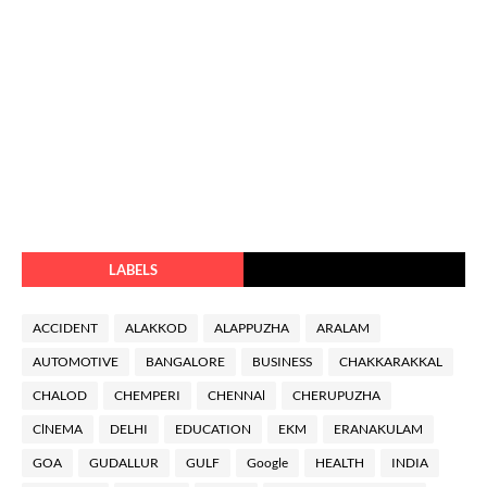
LABELS
ACCIDENT
ALAKKOD
ALAPPUZHA
ARALAM
AUTOMOTIVE
BANGALORE
BUSINESS
CHAKKARAKKAL
CHALOD
CHEMPERI
CHENNAl
CHERUPUZHA
ClNEMA
DELHI
EDUCATION
EKM
ERANAKULAM
GOA
GUDALLUR
GULF
Google
HEALTH
INDIA