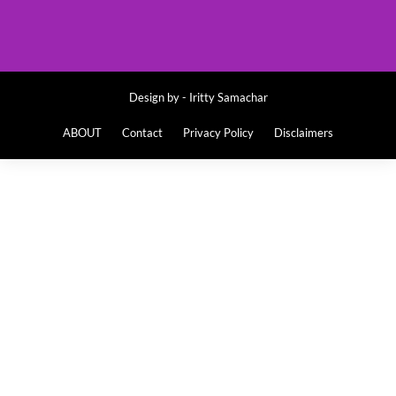
Design by -
Iritty Samachar
ABOUT
Contact
Privacy Policy
Disclaimers