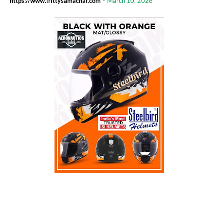
https://www.irittysamachar.com
-
March 10, 2026