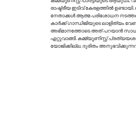
കമ്മ്യൂണിസ്റ്റ് പാർട്ടിയുടെ ആയുധം.
രാഷ്ട്രീയ ഇടിവ് കേരളത്തിൽ ഉണ്ടായി
നേതാക്കൾ ആത്മ പരിശോധന നടത്തണമെ
കാർക്ക് ഗാന്ധിജിയുടെ ലാളിത്യം വേണ
അഭിമാനത്തോടെ അത് പറയാൻ സാധിക്ക
ഏറ്റുവാങ്ങി. കമ്മ്യൂണിസ്റ്റ് പ്രത്
യോജിക്കില്ല. ദുരിതം അനുഭവിക്കുന്ന