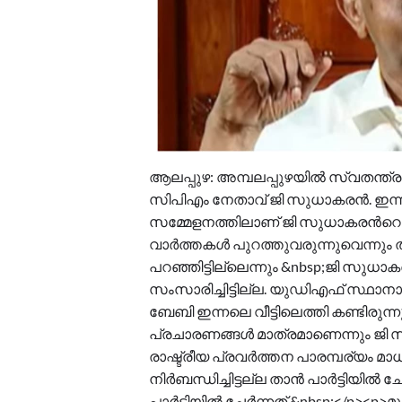
ആലപ്പുഴ: അമ്പലപ്പുഴയിൽ സ്വതന്ത്ര സ്
സിപിഎം നേതാവ് ജി സുധാകരൻ. ഇന്ന് പതി
സമ്മേളനത്തിലാണ് ജി സുധാകരന്‍റെ ന
വാർത്തകൾ പുറത്തുവരുന്നുവെന്നും 
പറഞ്ഞിട്ടില്ലെന്നും &nbsp;ജി സുധാ
സംസാരിച്ചിട്ടില്ല. യുഡിഎഫ് സ്ഥാന
ബേബി ഇന്നലെ വീട്ടിലെത്തി കണ്ടിരുന്
പ്രചാരണങ്ങൾ മാത്രമാണെന്നും ജി 
രാഷ്ട്രീയ പ്രവർത്തന പാരമ്പര്യം മ
നിർബന്ധിച്ചിട്ടല്ല താൻ പാർട്ടിയിൽ ച
പാർട്ടിയിൽ ചേർന്നത്.&nbsp;</p><p>മ