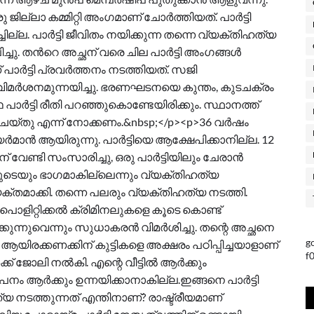
ു ജില്ലാ കമ്മിറ്റി അംഗമാണ് ചോർത്തിയത്. പാർട്ടി
ല. പാര്‍ട്ടി ജീവിതം നയിക്കുന്ന തന്നെ വ്യക്തിഹത്യ
തന്‍റെ അച്ഛന് വരെ ചില പാര്‍ട്ടി അംഗങ്ങള്‍
പാര്‍ട്ടി പ്രവര്‍ത്തനം നടത്തിയത്. സജി
ര്‍ശനമുന്നയിച്ചു. ഭരണഘടനയെ കുന്തം, കുടചക്രം
ാര്‍ട്ടി രീതി പറഞ്ഞുകൊണ്ടേയിരിക്കും. സ്ഥാനത്ത്
ചെയ്തു എന്ന് നോക്കണം.&nbsp;</p><p>36 വർഷം
െയർമാൻ ആയിരുന്നു. പാർട്ടിയെ ആക്ഷേപിക്കാനില്ല. 12
വേണ്ടി സംസാരിച്ചു, ഒരു പാർട്ടിയിലും ചേരാൻ
ണിയുടെയും ഭാഗമാകില്ലെന്നും വ്യക്തിഹത്യ
ക്തമാക്കി. തന്നെ പലരും വ്യക്തിഹത്യ നടത്തി.
ൊളിറ്റിക്കൽ ക്രിമിനലുകളെ കൂടെ കൊണ്ട്
ന്നുവെന്നും സുധാകരൻ വിമര്‍ശിച്ചു. തന്റെ അച്ഛനെ
g
ആയിരക്കണക്കിന് കുട്ടികളെ അക്ഷരം പഠിപ്പിച്ചയാളാണ്
f
്ക് ജോലി നൽകി. എന്റെ വീട്ടിൽ ആർക്കും
നം ആർക്കും ഉന്നയിക്കാനാകില്ല.ഇങ്ങനെ പാർട്ടി
യ നടത്തുന്നത് എന്തിനാണ്? രാഷ്ട്രീയമാണ്