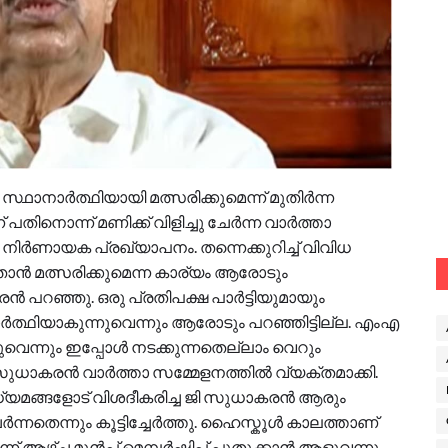
ഥാനാര്‍ത്ഥിയായി മത്സരിക്കുമെന്ന് മുതിര്‍ന്ന
നൊന്ന് മണിക്ക് വിളിച്ചു ചേര്‍ന്ന വാര്‍ത്താ
ിര്‍ണായക പ്രഖ്യാപനം. തന്നെക്കുറിച്ച് വിവിധ
താൻ മത്സരിക്കുമെന്ന കാര്യം ആരോടും
കരൻ പറഞ്ഞു. ഒരു പ്രതിപക്ഷ പാർട്ടിയുമായും
ാർത്ഥിയാകുന്നുവെന്നും ആരോടും പറഞ്ഞിട്ടില്ല. എംഎ
നുവെന്നും ഇപ്പോൾ നടക്കുന്നതെല്ലാം വെറും
സുധാകരൻ വാർത്താ സമ്മേളനത്തിൽ വ്യക്തമാക്കി.
ാധ്യമങ്ങളോട് വിശദീകരിച്ച ജി സുധാകരൻ ആരും
േർന്നതെന്നും കൂട്ടിച്ചേർത്തു. ഹൈസ്കൂൾ കാലത്താണ്
ൂന്ന് ആഴ്ച മുൻപ് മെമ്പർഷിപ് പുതുക്കാൻ ആളുവന്നു.