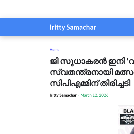
Iritty Samachar
Home
ജി സുധാകരൻ ഇനി 'വ
സ്വതന്ത്രനായി മത്സര
സിപിഎമ്മിന് തിരിച്ചടി
Iritty Samachar
-
March 12, 2026