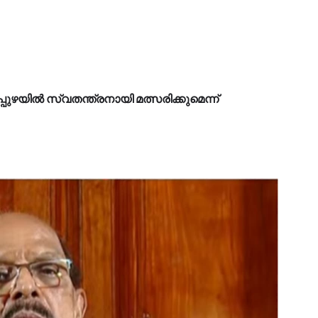
ുഴയിൽ സ്വതന്ത്രനായി മത്സരിക്കുമെന്ന്