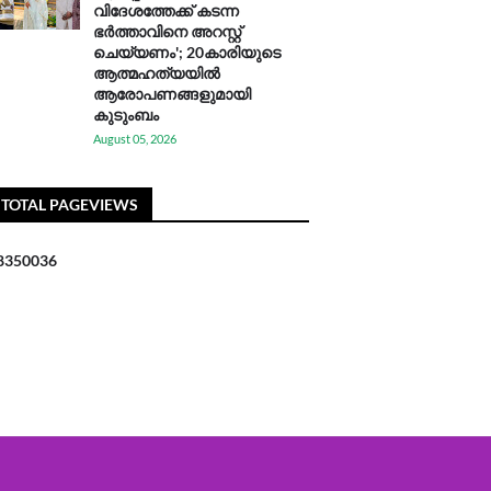
വിദേശത്തേക്ക് കടന്ന
ഭർത്താവിനെ അറസ്റ്റ്
ചെയ്യണം'; 20കാരിയുടെ
ആത്മഹത്യയിൽ
ആരോപണങ്ങളുമായി
കുടുംബം
August 05, 2026
TOTAL PAGEVIEWS
8
3
5
0
0
3
6