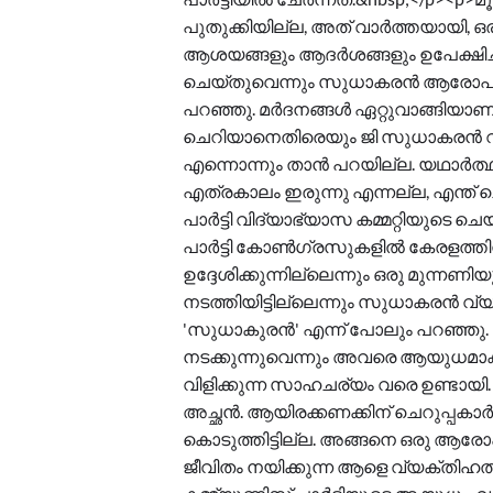
പുതുക്കിയില്ല, അത് വാര്‍ത്തയായി, ഒര
ആശയങ്ങളും ആദർശങ്ങളും ഉപേക്ഷിച്ചില്
ചെയ്തുവെന്നും സുധാകരൻ ആരോപിച്ചു. 
പറഞ്ഞു. മര്‍ദനങ്ങള്‍ ഏറ്റുവാങ്ങിയാണ് 
ചെറിയാനെതിരെയും ജി സുധാകരൻ വിമ
എന്നൊന്നും താൻ പറയില്ല. യഥാര്‍ത്ഥ പ
എത്രകാലം ഇരുന്നു എന്നല്ല, എന്ത് 
പാർട്ടി വിദ്യാഭ്യാസ കമ്മറ്റിയുടെ ച
പാർട്ടി കോൺഗ്രസുകളിൽ കേരളത്തിന് 
ഉദ്ദേശിക്കുന്നില്ലെന്നും ഒരു മുന്ന
നടത്തിയിട്ടില്ലെന്നും സുധാകരൻ വ്യ
'സുധാകുരൻ' എന്ന് പോലും പറഞ്ഞു. പ
നടക്കുന്നുവെന്നും അവരെ ആയുധമാക്കു
വിളിക്കുന്ന സാഹചര്യം വരെ ഉണ്ടായി. 
അച്ഛൻ. ആയിരക്കണക്കിന് ചെറുപ്പകാർക
കൊടുത്തിട്ടില്ല. അങ്ങനെ ഒരു ആരോപ
ജീവിതം നയിക്കുന്ന ആളെ വ്യക്തിഹത്