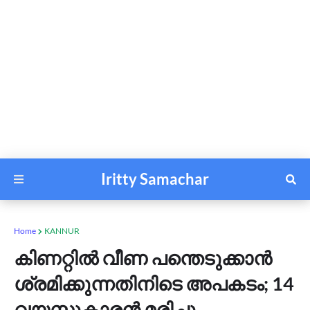
Iritty Samachar
Home
KANNUR
കിണറ്റിൽ വീണ പന്തെടുക്കാൻ
ശ്രമിക്കുന്നതിനിടെ അപകടം; 14
വയസ്സുകാരൻ മരിച്ചു