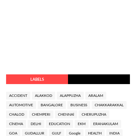
LABELS
ACCIDENT
ALAKKOD
ALAPPUZHA
ARALAM
AUTOMOTIVE
BANGALORE
BUSINESS
CHAKKARAKKAL
CHALOD
CHEMPERI
CHENNAl
CHERUPUZHA
ClNEMA
DELHI
EDUCATION
EKM
ERANAKULAM
GOA
GUDALLUR
GULF
Google
HEALTH
INDIA