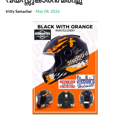
Iritty Samachar
-
May 08, 2026