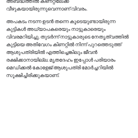
അബദ്ധത്തിൽ കിണറ്റിലേക്ക്
വീഴുകയായിരുന്നുവെന്നാണ് വിവരം.
അപകടം നടന്ന ഉടൻ തന്നെ കൂടെയുണ്ടായിരുന്ന
കുട്ടികൾ അധ്യാപകരെയും നാട്ടുകാരെയും
വിവരമറിയിച്ചു. തുടർന്ന് നാട്ടുകാരുടെ നേതൃത്വത്തിൽ
കുട്ടിയെ അതിവേഗം കിണറ്റിൽ നിന്ന് പുറത്തെടുത്ത്
ആശുപത്രിയിൽ എത്തിച്ചെങ്കിലും ജീവൻ
രക്ഷിക്കാനായില്ല. മൃതദേഹം ഇപ്പോൾ പരിയാരം
മെഡിക്കൽ കോളേജ് ആശുപത്രി മോർച്ചറിയിൽ
സൂക്ഷിച്ചിരിക്കുകയാണ്.