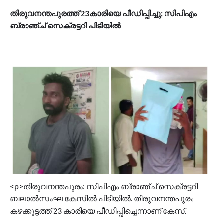
തിരുവനന്തപുരത്ത് 23കാരിയെ പീഡിപ്പിച്ചു; സിപിഎം
ബ്രാഞ്ച് സെക്രട്ടറി പിടിയിൽ
<p>തിരുവനന്തപുരം: സിപിഎം ബ്രാഞ്ച് സെക്രട്ടറി
ബലാൽസംഘ കേസിൽ പിടിയിൽ. തിരുവനന്തപുരം
കഴക്കൂട്ടത്ത് 23 കാരിയെ പീഡിപ്പിച്ചെന്നാണ് കേസ്.