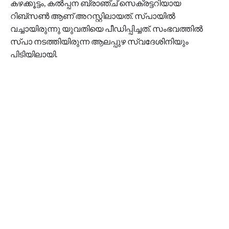
കഴക്കൂട്ടം, കൽപ്പന ബ്രാഞ്ച് സെക്രട്ടറിയായ
റിബ്സൺ ആണ് അറസ്റ്റിലായത്. സ്പായിൽ
വച്ചായിരുന്നു യുവതിയെ പീഡിപ്പിച്ചത്. സംഭവത്തിൽ
സ്പാ നടത്തിയിരുന്ന ആലപ്പുഴ സ്വദേശിനിയും
പിടിയിലായി.