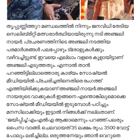
തൃപ്പുണ്ണിത്തുറ മണ്ഡലത്തിൽ നിന്നും ജനവിധി തേടിയ
സെലിബ്രിറ്റി മത്സരാർത്ഥിയായിരുന്നു നടി അഞ്ജലി
നായർ. പ്രചരണത്തിനിടെ അഞ്ജലി നടത്തിയ
പരമാർശങ്ങൾ പലപ്പോഴും ട്രോളുകൾക്കും
വഴിവച്ചിട്ടുണ്ട്. ഇവയെ എല്ലാം വളരെ കൂളായിട്ടാണ്
അഞ്ജലി എടുത്തതും. എന്നാൽ താൻ
പറഞ്ഞിട്ടില്ലാത്തൊരു കാര്യം സോഷ്യൽ
മീഡിയയിൽ പ്രചരിച്ചതിനെതിരെ രം​ഗത്ത്
എത്തിയിരിക്കുകയാണ് അഞ്ജലി നായർ.അഞ്ജലി
നായരുടെ വാക്കുകൾ ഇങ്ങനെ
എന്തൊങ്കിലുമൊക്കെ
സോഷ്യൽ മീഡിയയിൽ ഇടുമ്പോള്‍ പഠിച്ചും
മനസിലാക്കിയും ഇട്ടാല്‍ നിങ്ങള്‍ക്ക് നല്ലതാണ്.
'ജയിപ്പിച്ച് എംഎല്‍എ ആക്കാമെന്നും പറഞ്ഞ് പലരും
പൈസ വാങ്ങി. ചെലവായത് 35 ലക്ഷം രൂപ. 3500 വോട്ട്
പോലും ലഭിച്ചില്ല. ഒരുത്തനേയും ഞാന്‍ വെറുതെ