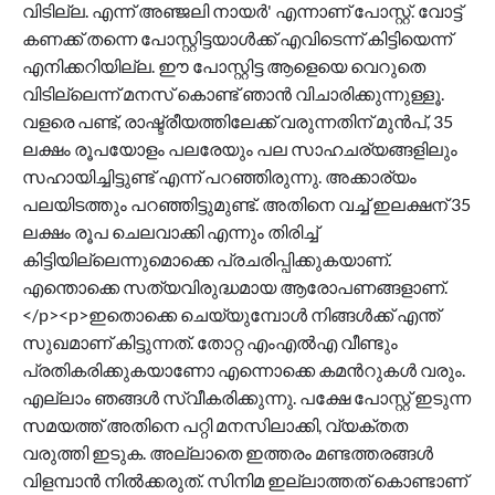
വിടില്ല. എന്ന് അഞ്ജലി നായർ' എന്നാണ് പോസ്റ്റ്. വോട്ട്
കണക്ക് തന്നെ പോസ്റ്റിട്ടയാള്‍ക്ക് എവിടെന്ന് കിട്ടിയെന്ന്
എനിക്കറിയില്ല. ഈ പോസ്റ്റിട്ട ആളെയെ വെറുതെ
വിടില്ലെന്ന് മനസ് കൊണ്ട് ഞാന്‍ വിചാരിക്കുന്നുള്ളൂ.
വളരെ പണ്ട്, രാഷ്ട്രീയത്തിലേക്ക് വരുന്നതിന് മുന്‍പ്, 35
ലക്ഷം രൂപയോളം പലരേയും പല സാഹചര്യങ്ങളിലും
സഹായിച്ചിട്ടുണ്ട് എന്ന് പറഞ്ഞിരുന്നു. അക്കാര്യം
പലയിടത്തും പറഞ്ഞിട്ടുമുണ്ട്. അതിനെ വച്ച് ഇലക്ഷന് 35
ലക്ഷം രൂപ ചെലവാക്കി എന്നും തിരിച്ച്
കിട്ടിയില്ലെന്നുമൊക്കെ പ്രചരിപ്പിക്കുകയാണ്.
എന്തൊക്കെ സത്യവിരുദ്ധമായ ആരോപണങ്ങളാണ്.
</p><p>ഇതൊക്കെ ചെയ്യുമ്പോള്‍ നിങ്ങള്‍ക്ക് എന്ത്
സുഖമാണ് കിട്ടുന്നത്. തോറ്റ എംഎല്‍എ വീണ്ടും
പ്രതികരിക്കുകയാണോ എന്നൊക്കെ കമന്‍റുകള്‍ വരും.
എല്ലാം ഞങ്ങള്‍ സ്വീകരിക്കുന്നു. പക്ഷേ പോസ്റ്റ് ഇടുന്ന
സമയത്ത് അതിനെ പറ്റി മനസിലാക്കി, വ്യക്തത
വരുത്തി ഇടുക. അല്ലാതെ ഇത്തരം മണ്ടത്തരങ്ങള്‍
വിളമ്പാന്‍ നില്‍ക്കരുത്. സിനിമ ഇല്ലാത്തത് കൊണ്ടാണ്