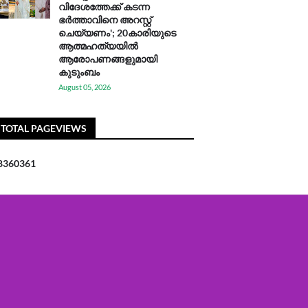
വിദേശത്തേക്ക് കടന്ന
ഭർത്താവിനെ അറസ്റ്റ്
ചെയ്യണം'; 20കാരിയുടെ
ആത്മഹത്യയിൽ
ആരോപണങ്ങളുമായി
കുടുംബം
August 05, 2026
TOTAL PAGEVIEWS
8
3
6
0
3
6
1