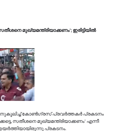
സതീശനെ മുഖ്യമന്ത്രിയാക്കണം'; ഇരിട്ടിയിൽ
 അനുകൂലിച്ച് കോൺഗ്രസ് പ്രവർത്തകർ പ്രകടനം
കട്ടെ, സതീശനെ മുഖ്യമന്ത്രിയാക്കണം' എന്നീ
് ഉയർത്തിയായിരുന്നു പ്രകടനം.