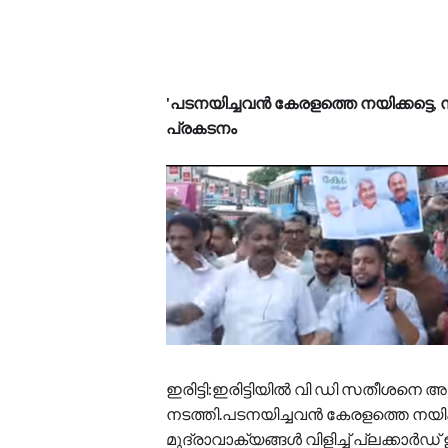
'പടനയിച്ചവൻ കേരളത്തെ നയിക്കട്ടെ, 
പ്രകടനം
ഇരിട്ടി:ഇരിട്ടിയിൽ വി ഡി സതീശനെ
നടത്തി.പടനയിച്ചവൻ കേരളത്തെ നയിക്
മുദ്രാവാക്യങ്ങൾ വിളിച്ച് പ്ലക്കാർഡ