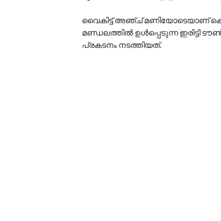
വൈകിട്ട് അഞ്ച് മണിയോടെയാണ് കെ 
മണ്ഡലത്തിൽ ഉൾപ്പെടുന്ന ഇരിട്ടി ട
പ്രകടനം നടത്തിയത്.