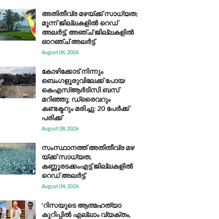
അതിതീവ്ര മഴയ്ക്ക് സാധ്യത;
മൂന്ന് ജില്ലകളിൽ റെഡ്
അലർട്ട്, അഞ്ച് ജില്ലകളിൽ
ഓറഞ്ച് അലർട്ട്
August 06, 2026
കോഴിക്കോട് നിന്നും
ബെംഗളൂരുവിലേക്ക് പോയ
കെഎസ്ആര്‍ടിസി ബസ്
മറിഞ്ഞു; ഡ്രൈവറും
കണ്ടക്ടറും മരിച്ചു: 20 പേര്‍ക്ക്
പരിക്ക്
August 08, 2026
സം​സ്ഥാ​ന​ത്ത് അ​തി​തീ​വ്ര മ​ഴ​
യ്ക്ക് സാ​ധ്യ​ത,
കണ്ണൂരടക്കംഎ​ട്ട് ജി​ല്ല​ക​ളി​ൽ
റെ​ഡ് അ​ലർ​ട്ട്
August 04, 2026
'റിസയുടെ ആത്മഹത്യാ
കുറിപ്പിൽ എല്ലാം വ്യക്തം,