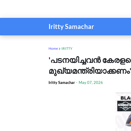
Iritty Samachar
Home
IRITTY
'പടനയിച്ചവൻ കേരളത്
മുഖ്യമന്ത്രിയാക്കണം
Iritty Samachar
-
May 07, 2026