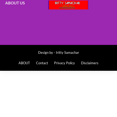
ABOUT US
Design by -
Iritty Samachar
ABOUT
Contact
Privacy Policy
Disclaimers