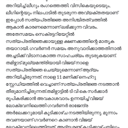
അറിയിച്ച് ലീഗും രംഗത്തെത്തി. വിസികെയുടെയും,
ലീഗിന്റെയും നിലപാടിൽ തുടരുന്ന അവ്യക്തതയാണ്
ഇപ്പോൾ സത്യപ്രതിജ്ഞ അനിശ്ചിതത്വത്തിൽ
ആകാൻ കാരണമെന്നാണ് ലഭിക്കുന്ന വിവരം.
അതേസമയം സെക്രട്ടറിയേറ്റിൽ
സത്യപ്രതിജ്ഞക്കായുള്ള ക്ഷണക്കത്തിന്റെ മാതൃക
തയാറായി. ഗവർണർ സമയം അനുവാദിക്കാത്തതിനാൽ
അച്ചടിക്ക് വിടാനാകാത്ത സാഹചര്യം തുടരുകയാണ്.
തമിഴ്നാട് മുഖ്യമന്ത്രിയായി വിജയ് നാളെ
സത്യപ്രതിജ്ഞ ചെയ്യുമെന്നാണ് ആദ്യം
അറിയിച്ചിരുന്നത്. നാളെ 11 മണിക്ക് നെഹ്‌റു
സ്റ്റേഡിയത്തിൽ വെച്ചാണ് സത്യപ്രതിജ്ഞ നടത്താൻ
തീരുമാനിച്ചിരുന്നത്.തമിഴ്നാട്ടിൽ ടി വി കെ സർക്കാർ
രൂപികരിക്കാൻ അവകാശവാദം ഉന്നയിച്ച് വിജയ്
ലോക്ഭവനിലെത്തി ഗവർണർ രാജേന്ദ്ര
അർലേക്കറുമായി കൂടിക്കാഴ്ച നടത്തിയിരുന്നു. മൂന്നാം
തവണയാണ് ഗവർണറെ കാണാൻ വിജയ്
ലോക്ഭവനിലെത്തിയത്. ആദ്യ രണ്ട് കൂടിക്കാഴ്ചയിലും