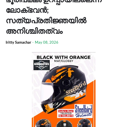
ലോക്ഭവൻ;
സത്യപ്രതിജ്ഞയിൽ
അനിശ്ചിതത്വം
Iritty Samachar
-
May 08, 2026