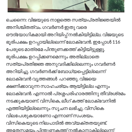
ചെന്നൈ: വിജയുടെ നാളത്തെ സത്യപ്രതിജ്ഞയിൽ
അനിശ്ചിതത്വം. ഗവർണർ ഇതു വരെ
ഔദ്യോഗികമായി അറിയിപ്പ് നൽകിയിട്ടില്ല. വിജയുടെ
ഭൂരിപക്ഷം ഉറപ്പായില്ലെന്ന് ലോക്ഭവൻ. ഇപ്പോൾ 116
പേരുടെ മാത്രമേ പിന്തുണക്കത്ത് കിട്ടിയിട്ടുള്ളൂ.
ഭൂരിപക്ഷം ഉറപ്പിക്കണമെന്നും അതില്ലാതെ
സത്യപ്രതിജ്ഞ അനുവദിക്കില്ലെന്നും ഗവർണർ
അറിയിച്ചു. ഗവർണർക്ക് ബോധ്യപ്പെട്ടില്ലെന്ന്
ലോക്ഭവൻ വൃത്തങ്ങൾ പറഞ്ഞു. വിജയെ
ക്ഷണിക്കാവുന്ന സാഹചര്യം ആയിട്ടില്ല എന്നും
ലോക്ഭവൻ. എന്നാൽ പ്രശ്നപരിഹാരത്തിനു തീവ്രശ്രമം
നടക്കുകയാണ്. വിസികെ, ലീഗ് കത്ത് ലോക്ഭവനിൽ
എത്തിയിട്ടില്ലെന്നും സൂചന ലഭിച്ചു. വിസികെ
വിലപേശുകയാണോ എന്നാണ് സംശയം.
വിസികെയുടെ നിലപാടിൽ അവ്യക്തതയുണ്ട്.
അതേസമയം പിന്തുണകത്ത് നൽകാനാകില്ലെന്ന്