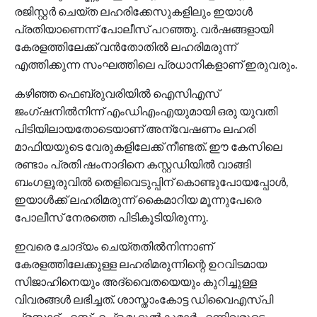
രജിസ്റ്റർ ചെയ്ത ലഹരിക്കേസുകളിലും ഇയാൾ
പ്രതിയാണെന്ന് പോലീസ് പറഞ്ഞു. വർഷങ്ങളായി
കേരളത്തിലേക്ക് വൻതോതിൽ ലഹരിമരുന്ന്
എത്തിക്കുന്ന സംഘത്തിലെ പ്രധാനികളാണ് ഇരുവരും.
കഴിഞ്ഞ ഫെബ്രുവരിയിൽ ഐസിഎസ്
ജംഗ്ഷനിൽനിന്ന് എംഡിഎംഎയുമായി ഒരു യുവതി
പിടിയിലായതോടെയാണ് അന്വേഷണം ലഹരി
മാഫിയയുടെ വേരുകളിലേക്ക് നീണ്ടത്. ഈ കേസിലെ
രണ്ടാം പ്രതി ഷംനാദിനെ കസ്റ്റഡിയിൽ വാങ്ങി
ബംഗളൂരുവിൽ തെളിവെടുപ്പിന് കൊണ്ടുപോയപ്പോൾ,
ഇയാൾക്ക് ലഹരിമരുന്ന് കൈമാറിയ മൂന്നുപേരെ
പോലീസ് നേരത്തെ പിടികൂടിയിരുന്നു.
ഇവരെ ചോദ്യം ചെയ്തതിൽനിന്നാണ്
കേരളത്തിലേക്കുള്ള ലഹരിമരുന്നിന്റെ ഉറവിടമായ
സിജാഹിനെയും അദ്വൈതയെയും കുറിച്ചുള്ള
വിവരങ്ങൾ ലഭിച്ചത്. ശാസ്താംകോട്ട ഡിവൈഎസ്പി
പ്രസാദ്, എസ്എച്ച്ഒ മൃദുൽകുമാർ എന്നിവരുടെ