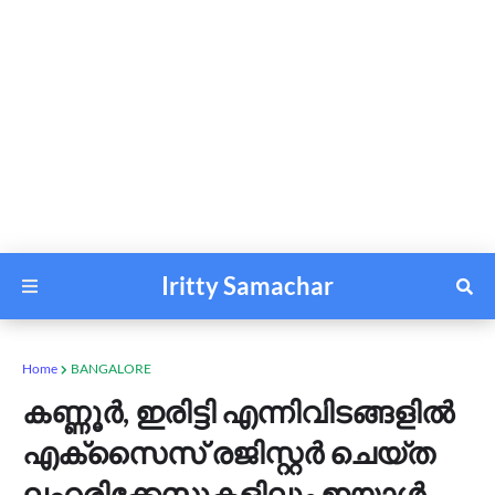
Iritty Samachar
Home
BANGALORE
കണ്ണൂർ, ഇരിട്ടി എന്നിവിടങ്ങളിൽ
എക്സൈസ് രജിസ്റ്റർ ചെയ്ത
ലഹരിക്കേസുകളിലും ഇയാൾ