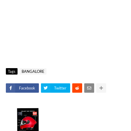
Tags
BANGALORE
Facebook
Twitter