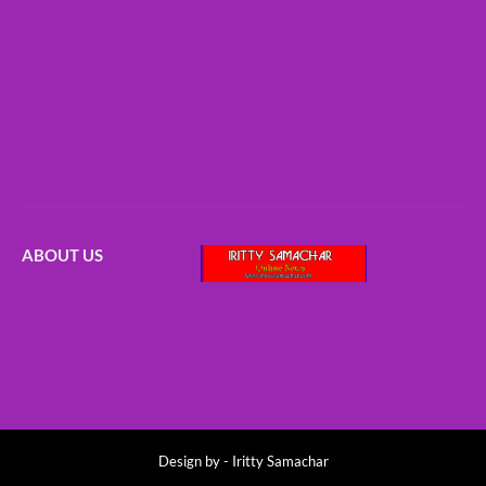
ABOUT US
Design by -
Iritty Samachar