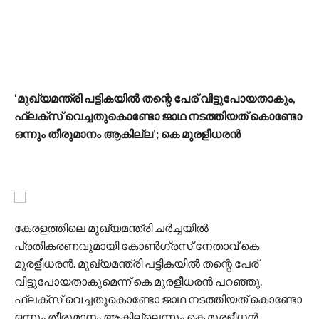
‘മുഖ്യമന്ത്രി പട്ടികയിൽ തന്റെ പേര് വിട്ടുപോയതാകും,
ഫ്ലക്സ് വെച്ചതുകൊണ്ടോ ജാഥ നടത്തിയത് കൊണ്ടോ
ഒന്നും തീരുമാനം ആകില്ല’; കെ മുരളീധരൻ
കേരളത്തിലെ മുഖ്യമന്ത്രി ചർച്ചയിൽ
പ്രതികരണവുമായി കോൺ​ഗ്രസ് നേതാവ് കെ
മുരളീധരൻ. മുഖ്യമന്ത്രി പട്ടികയിൽ തന്റെ പേര്
വിട്ടുപോയതാകുമെന്ന് കെ മുരളീധരൻ പറഞ്ഞു.
ഫ്ലക്സ് വെച്ചതുകൊണ്ടോ ജാഥ നടത്തിയത് കൊണ്ടോ
ഒന്നും തീരുമാനം ആകില്ലെന്നും കെ മുരളീധൻ