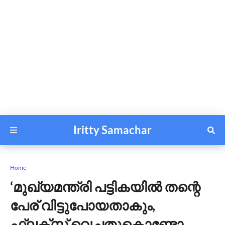
Iritty Samachar
Home
‘മുഖ്യമന്ത്രി പട്ടികയിൽ തന്റെ
പേര് വിട്ടുപോയതാകും,
ഫ്ലക്സ് വെച്ചതുകൊണ്ടോ