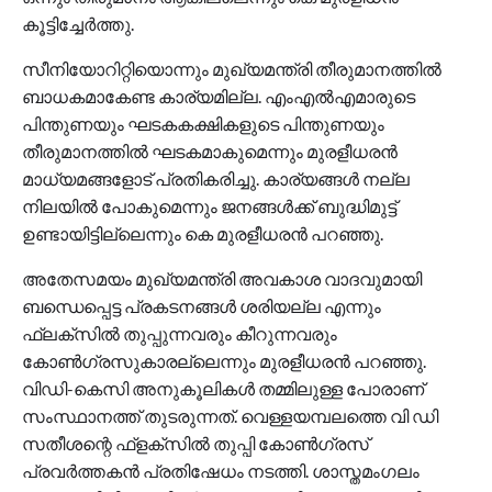
കൂട്ടിച്ചേർത്തു.
സീനിയോറിറ്റിയൊന്നും മുഖ്യമന്ത്രി തീരുമാനത്തിൽ
ബാധകമാകേണ്ട കാര്യമില്ല. എംഎൽഎമാരുടെ
പിന്തുണയും ഘടകകക്ഷികളുടെ പിന്തുണയും
തീരുമാനത്തിൽ ഘടകമാകുമെന്നും മുരളീധരൻ
മാധ്യമങ്ങളോട് പ്രതികരിച്ചു. കാര്യങ്ങൾ നല്ല
നിലയിൽ പോകുമെന്നും ജനങ്ങൾക്ക് ബുദ്ധിമുട്ട്
ഉണ്ടായിട്ടില്ലെന്നും കെ മുരളീധരൻ പറഞ്ഞു.
അതേസമയം മുഖ്യമന്ത്രി അവകാശ വാദവുമായി
ബന്ധെപ്പെട്ട പ്രകടനങ്ങൾ ശരിയല്ല എന്നും
ഫ്ലക്സിൽ തുപ്പുന്നവരും കീറുന്നവരും
കോൺഗ്രസുകാരല്ലെന്നും മുരളീധരൻ പറഞ്ഞു.
വിഡി-കെസി അനുകൂലികൾ തമ്മിലുള്ള പോരാണ്
സംസ്ഥാനത്ത് തുടരുന്നത്. വെള്ളയമ്പലത്തെ വി ഡി
സതീശന്റെ ഫ്ളക്സിൽ തുപ്പി കോൺഗ്രസ്
പ്രവർത്തകൻ പ്രതിഷേധം നടത്തി. ശാസ്തമംഗലം