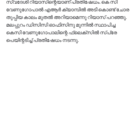
സ്വദേശി റിയാസിന്റെയാണ് പ്രതിഷേധം. കെ സി
വേണുഗോപാൽ എആർ ക്യാമ്പിൽ അടി കൊണ്ട് ചോര
തുപ്പിയ കാലം മുതൽ അറിയാമെന്നു റിയാസ് പറഞ്ഞു.
മലപ്പുറം ഡിസിസി ഓഫിസിനു മുന്നിൽ സ്ഥാപിച്ച
കെസി വേണുഗോപാലിന്റെ ഫ്ലെക്സിൽ സ്പ്രേ
പെയിന്റടിച്ച് പ്രതിഷേധം നടന്നു.