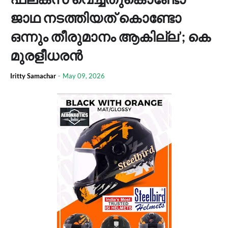
ജാഥ നടത്തിയത് കൊണ്ടോ
ഒന്നും തീരുമാനം ആകില്ല’; കെ
മുരളീധരൻ
Iritty Samachar
-
May 09, 2026