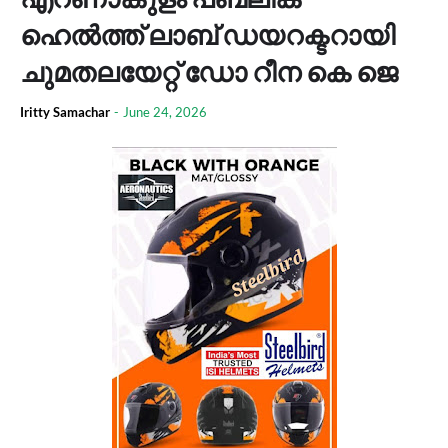
ഹെൽത്ത് ലാബ് ഡയറക്ടറായി
ചുമതലയേറ്റ് ഡോ റീന കെ ജെ
Iritty Samachar
-
June 24, 2026