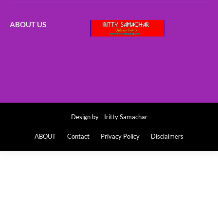
ABOUT US
Design by -
Iritty Samachar
ABOUT
Contact
Privacy Policy
Disclaimers