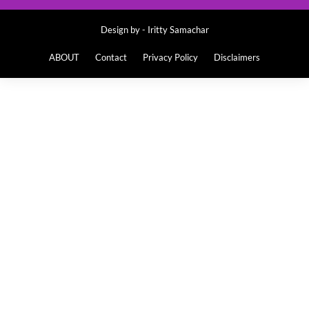
Design by -
Iritty Samachar
ABOUT
Contact
Privacy Policy
Disclaimers