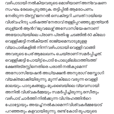
വഴിപാടായി നല്‍കിയവരുടെ മൊഴിയാണ് അന്വേഷണ
സംഘം രേഖപ്പെടുത്തുക. തട്ടിപ്പില്‍ ആരോപണം
നേരിടുന്ന ട്രസ്റ്റ് ജനറല്‍ സെക്രട്ടറി ചമ്പത് റായിയെ
വിശ്വഹിന്ദു പരിഷത്ത് നേതാവ് തള്ളിപ്പറഞ്ഞു.ഇന്ത്യന്‍
ബുള്യന്‍ ആന്‍റ് ജുവലേഴ്സ് അസോസിയേഷനാണ്
അയോധ്യയിലെ പ്രാണ പ്രതിഷ്ഠ ചടങ്ങില്‍ 60 കിലോ
വെള്ളിക്കട്ടി നല്‍കിയത്. രാജ്യമെമ്പാടുമുളള
വ്യാപാരികളില്‍ നിന്ന് വഴിപാടായി വെള്ളി വാങ്ങി
അവരുടെ പേര് ആലേഖനം ചെയ്താണ് സമര്‍പ്പിച്ചത്.
വെള്ളിക്കട്ടി പോയിട്ട് പൊടി പോലുമില്ലാത്തിടത്ത്
ക്ഷേത്രട്രസ്റ്റിനെതിരെ പരാതി നല്‍കുമെന്ന്
അസോസിയേഷന്‍ അധ്യക്ഷന്‍ അനുരാഗ് രസ്തോഗി
വ്യക്തമാക്കിയിരുന്നു. മൂന്ന് കിലോ വരുന്ന വെള്ളി
മാലയും പാദുകങ്ങളും മുംബൈയിലെ വ്യവസായി
അനില്‍ വിശ്വകര്‍മ്മയും സമര്‍പ്പിച്ചിരുന്നു.രസീതും
വഴിപാട് ചാര്‍ത്തി നില്‍ക്കുന്ന വിഗ്രഹത്തിന്‍റെ
ഫോട്ടോയും അയച്ച് നല്‍കാമെന്ന് വിശ്വകര്‍മ്മയോട്
പറഞ്ഞതും കളവായിരുന്നു. രണ്ട് കോടി രൂപയുടെ