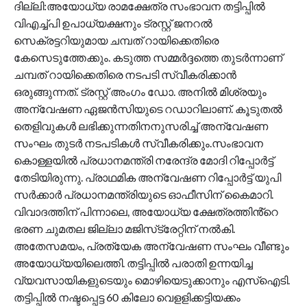
ദില്ലി:അയോധ്യ രാമക്ഷേത്ര സംഭാവന തട്ടിപ്പിൽ
വിഎച്ച്പി ഉപാധ്യക്ഷനും ട്രസ്റ്റ് ജനറല്‍
സെക്രട്ടറിയുമായ ചമ്പത് റായിക്കെതിരെ
കേസെടുത്തേക്കും. കടുത്ത സമ്മര്‍ദ്ദത്തെ തുടര്‍ന്നാണ്
ചമ്പത് റായിക്കെതിരെ നടപടി സ്വീകരിക്കാന്‍
ഒരുങ്ങുന്നത്. ട്രസ്റ്റ് അംഗം ഡോ. അനിൽ മിശ്രയും
അന്വേഷണ ഏജന്‍സിയുടെ റഡാറിലാണ്. കൂടുതല്‍
തെളിവുകള്‍ ലഭിക്കുന്നതിനനുസരിച്ച് അന്വേഷണ
സംഘം തുടര്‍ നടപടികള്‍ സ്വീകരിക്കും.സംഭാവന
കൊള്ളയിൽ പ്രധാനമന്ത്രി നരേന്ദ്ര മോദി റിപ്പോർട്ട്
തേടിയിരുന്നു. പ്രാഥമിക അന്വേഷണ റിപ്പോർട്ട് യുപി
സർക്കാർ പ്രധാനമന്ത്രിയുടെ ഓഫീസിന് കൈമാറി.
വിവാ​ദത്തിന് പിന്നാലെ, അയോധ്യ ക്ഷേത്രത്തിൻ്റെ
ഭരണ ചുമതല ജില്ലാ മജിസ്‌ട്രേറ്റിന് നൽകി.
അതേസമയം, പ്രത്യേക അന്വേഷണ സംഘം വീണ്ടും
അയോധ്യയിലെത്തി. തട്ടിപ്പില്‍ പരാതി ഉന്നയിച്ച
വ്യവസായികളുടെയും മൊഴിയെടുക്കാനും എസ്ഐടി.
തട്ടിപ്പില്‍ നഷ്ടപ്പെട്ട 60 കിലോ വെളളിക്കട്ടിയക്കം