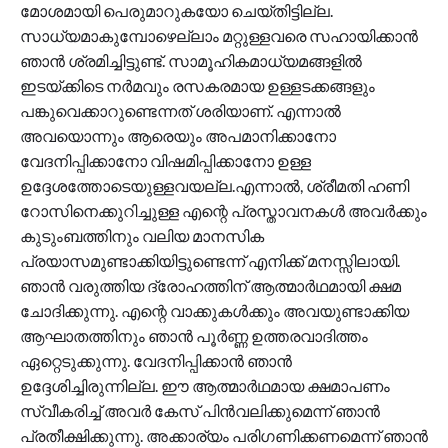
മോശമായി പെരുമാറുകയോ ചെയ്‍തിട്ടില്ല.
സാധ്യമാകുമ്പോഴെല്ലാം മറ്റുള്ളവരെ സഹായിക്കാൻ
ഞാൻ ശ്രമിച്ചിട്ടുണ്ട്. സാമൂഹികമാധ്യമങ്ങളിൽ
ഇടയ്ക്കിടെ നർമവും രസകരമായ ഉള്ളടക്കങ്ങളും
പങ്കുവെക്കാറുണ്ടെന്നത് ശരിയാണ്. എന്നാൽ
അവയൊന്നും ആരെയും അപമാനിക്കാനോ
വേദനിപ്പിക്കാനോ വിഷമിപ്പിക്കാനോ ഉള്ള
ഉദ്ദേശത്തോടെയുള്ളവയല്ല.എന്നാൽ, ശ്രീമതി ഹണി
റോസിനെക്കുറിച്ചുള്ള എന്റെ പ്രസ്താവനകൾ അവർക്കും
കുടുംബത്തിനും വലിയ മാനസിക
പ്രയാസമുണ്ടാക്കിയിട്ടുണ്ടെന്ന് എനിക്ക് മനസ്സിലായി.
ഞാൻ വരുത്തിയ ദ്രോഹത്തിന് ആത്മാർഥമായി ക്ഷമ
ചോദിക്കുന്നു. എന്റെ വാക്കുകൾക്കും അവയുണ്ടാക്കിയ
ആഘാതത്തിനും ഞാൻ പൂർണ്ണ ഉത്തരവാദിത്തം
ഏറ്റെടുക്കുന്നു. വേദനിപ്പിക്കാൻ ഞാൻ
ഉദ്ദേശിച്ചിരുന്നില്ല. ഈ ആത്മാർഥമായ ക്ഷമാപണം
സ്വീകരിച്ച് അവർ കേസ് പിൻവലിക്കുമെന്ന് ഞാൻ
പ്രതീക്ഷിക്കുന്നു. അക്കാര്യം പരിഗണിക്കണമെന്ന് ഞാൻ