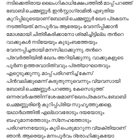
നടിക്കെതിരായ ലൈംഗികാധിക്ഷേപത്തില്‍ മാപ്പ് പറഞ്ഞ്
ബോബി ചെമ്മണ്ണൂര്‍. ഇൻസ്റ്റാഗ്രാമില്‍ എഴുതിയ
കുറിപ്പിലൂടെയാണ് ബോബി ചെമ്മണ്ണൂര്‍ ഖേദ പ്രകടനം
നടത്തിയത്. മനപൂർവം ആരേയും വേദനിപ്പിക്കാൻ
മോശമായി ചിത്രീകരിക്കാനോ ശ്രമിച്ചിട്ടില്ല. തന്‍റെ
വാക്കുകൾ നടിയേയും കുടുംബത്തേയും
വേദനപ്പിച്ചതായി മനസിലാക്കുന്നു. തന്‍റെ
പ്രവർത്തിയിൽ ഖേദം അറിയിക്കുന്നു. വാക്കുകളുടെ
പൂർണ ഉത്തരവാദിത്വവും പ്രത്യാഘാതവും
ഏറ്റെടുക്കുന്നു. മാപ്പ് പരിഗണിച്ച് കേസ്
പിൻവലിക്കുമെന്ന് കരുതുന്നുവെന്നും വ്യവസായി
ബോബി ചെമ്മണ്ണൂര്‍ പറഞ്ഞു. കേസെടുത്ത്
ഒന്നരവർഷത്തിന് ശേഷമാണ് ഖേദപ്രകടനം.ബോബി
ചെമ്മണ്ണൂരിന്റെ കുറിപ്പ്പ്രിയ സുഹൃത്തുക്കളെ,
യഥാർഥത്തിൽ എല്ലാവരോടും ദയയോടും
ബഹുമാനത്തോടും സ്‌നേഹത്തോടും
പരിഗണനയോടും കൂടി പെരുമാറുന്ന വ്യക്തിയാണ്
ഞാൻ. ആരെയും മനഃപൂർവം ദ്രോഹിക്കുകയോ