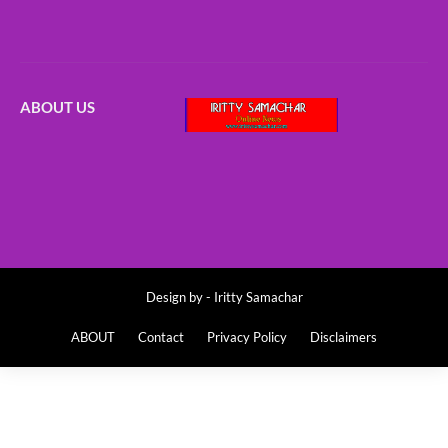
ABOUT US
Design by -
Iritty Samachar
ABOUT
Contact
Privacy Policy
Disclaimers