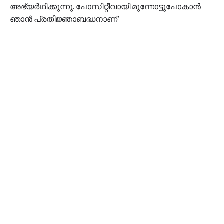
അഭ്യർഥിക്കുന്നു. പോസിറ്റീവായി മുന്നോട്ടുപോകാൻ
ഞാൻ പ്രതിജ്ഞാബദ്ധനാണ്'