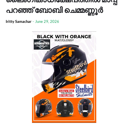
പറഞ്ഞ് ബോബി ചെമ്മണ്ണൂർ
Iritty Samachar
-
June 29, 2026