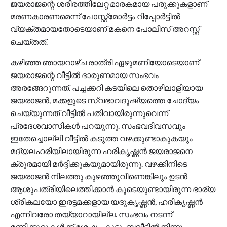
ജയരാജന്റെ ശരീരത്തിലേറ്റ മാരകമായ പരുക്കുകളാണ്
മരണകാരണമെന്ന് പോസ്റ്റ്മോര്‍ട്ടം റിപ്പോര്‍ട്ടില്‍
വ്യക്തമായതോടെയാണ് മകനെ പോലീസ് അറസ്റ്റ്
ചെയ്തത്.
കഴിഞ്ഞ ഞായറാഴ്ച രാത്രി ഏഴുമണിയോടെയാണ്
ജയരാജന്റെ വീട്ടില്‍ ദാരുണമായ സംഭവം
അരങ്ങേറുന്നത്. പച്ചക്കറി കടയിലെ തൊഴിലാളിയായ
ജയരാജന്‍, മക്കളുടെ സ്വഭാവദൂഷ്യത്തെ ചോദ്യം
ചെയ്യുന്നത് വീട്ടില്‍ പതിവായിരുന്നുവെന്ന്
പ്രദേശവാസികള്‍ പറയുന്നു. സംഭവദിവസവും
ഇതേച്ചൊല്ലി വീട്ടില്‍ കടുത്ത വഴക്കുണ്ടാകുകയും
മദ്യലഹരിയിലായിരുന്ന ഹരികൃഷ്ണന്‍ ജയരാജനെ
ക്രൂരമായി മര്‍ദ്ദിക്കുകയുമായിരുന്നു. വഴക്കിനിടെ
ജയരാജന്‍ നിലത്തു കുഴഞ്ഞുവീണെങ്കിലും ഉടന്‍
ആശുപത്രിയിലെത്തിക്കാന്‍ കൂടെയുണ്ടായിരുന്ന ഭാര്യ
ശ്രീകലയോ ഇരട്ടമക്കളായ യദുകൃഷ്ണന്‍, ഹരികൃഷ്ണന്‍
എന്നിവരോ തയ്യാറായില്ല. സംഭവം നടന്ന്
മണിക്കൂറുകള്‍ക്ക് ശേഷം, കുടുംബവീട്ടില്‍ നിന്നും