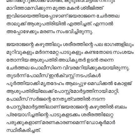
മാറിത്താമസിക്കുന്ന മൂത്ത മകന്‍ ശ്രീജിത്ത്
ഇവിടെയെത്തിയപ്പോഴാണ് ജയരാജനെ ചേര്‍ത്തല
താലൂക്ക് ആശുപത്രിയില്‍ എത്തിച്ചത്. എന്നാല്‍
അപ്പോഴേക്കും മരണം സംഭവിച്ചിരുന്നു.
ജയരാജന്റെ കഴുത്തിലും ശരീരത്തിന്റെ പല ഭാഗങ്ങളിലും
മുറിവുകളും മര്‍ദനമേറ്റ പാടുകളും കണ്ടതോടെ സംശയം
തോന്നിയ ആശുപത്രി അധികൃതര്‍ ഉടന്‍ തന്നെ
ചേര്‍ത്തല പൊലീസിനെ വിവരമറിയിക്കുകയായിരുന്നു.
തുടര്‍ന്ന് പോലീസ് ഇന്‍ക്വസ്റ്റ് നടപടികള്‍
പൂര്‍ത്തിയാക്കി മൃതദേഹം ആലപ്പുഴ മെഡിക്കല്‍ കോളജ്
ആശുപത്രിയിലേക്ക് പോസ്റ്റ്മോര്‍ട്ടത്തിനായി മാറ്റി.
പോലീസ് സര്‍ജന്റെ നേതൃത്വത്തില്‍ നടന്ന
പോസ്റ്റ്മോര്‍ട്ടത്തിലാണ് ജയരാജന്റെ കഴുത്തില്‍ ബലം
പ്രയോഗിച്ചതിന്റെ പാടുകളടക്കം ശരീരത്തിലേറ്റ
പരുക്കുകളാണ് മരണകാരണമെന്ന് ഡോക്ടര്‍മാര്‍
സ്ഥിരീകരിച്ചത്.