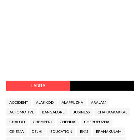
LABELS
ACCIDENT
ALAKKOD
ALAPPUZHA
ARALAM
AUTOMOTIVE
BANGALORE
BUSINESS
CHAKKARAKKAL
CHALOD
CHEMPERI
CHENNAl
CHERUPUZHA
ClNEMA
DELHI
EDUCATION
EKM
ERANAKULAM