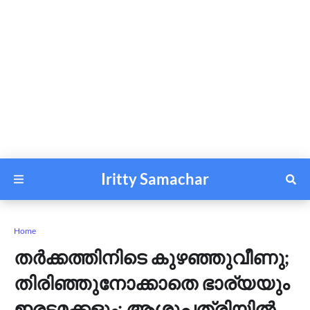
Iritty Samachar
Home
തര്‍ക്കത്തിനിടെ കുഴഞ്ഞുവീണു;
തിരിഞ്ഞുനോക്കാതെ ഭാര്യയും
ഇരട്ടമക്കളും; ആശുപത്രിയില്‍