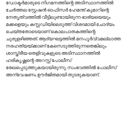
ഡോക്ടര്‍മാരുടെ നിഗമനത്തിന്റെ അടിസ്ഥാനത്തില്‍
ചേര്‍ത്തല സ്റ്റേഷന്‍ ഓഫിസര്‍ ഹേമന്ത് കുമാറിന്റെ
നേതൃത്വത്തില്‍ വീട്ടിലുണ്ടായിരുന്ന ഭാര്യയെയും
മക്കളെയും കസ്റ്റഡിയിലെടുത്ത് വിശദമായി ചോദ്യം
ചെയ്തതോടെയാണ് കൊലപാതകത്തിന്റെ
ചുരുളഴിഞ്ഞത്. ആദ്യഘട്ടത്തില്‍ മനപൂര്‍വ്വമല്ലാത്ത
നരഹത്യയ്ക്കാണ് കേസെടുത്തിരുന്നതെങ്കിലും
ശാസ്ത്രീയ തെളിവുകളുടെ അടിസ്ഥാനത്തില്‍
ഹരികൃഷ്ണന്റെ അറസ്റ്റ് പോലീസ്
രേഖപ്പെടുത്തുകയായിരുന്നു. സംഭവത്തില്‍ പോലീസ്
അന്വേഷണം ഊര്‍ജിതമായി തുടരുകയാണ്.