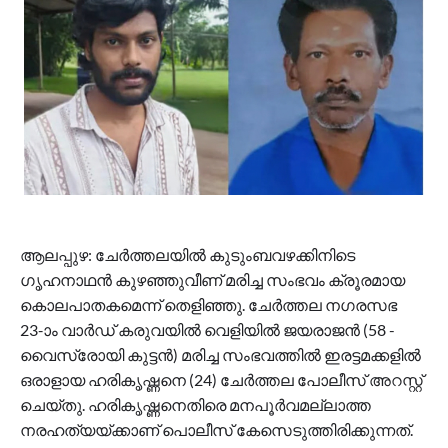
ആലപ്പുഴ: ചേര്‍ത്തലയില്‍ കുടുംബവഴക്കിനിടെ
ഗൃഹനാഥന്‍ കുഴഞ്ഞുവീണ് മരിച്ച സംഭവം ക്രൂരമായ
കൊലപാതകമെന്ന് തെളിഞ്ഞു. ചേര്‍ത്തല നഗരസഭ
23-ാം വാര്‍ഡ് കരുവയില്‍ വെളിയില്‍ ജയരാജന്‍ (58 -
വൈസ്രോയി കുട്ടന്‍) മരിച്ച സംഭവത്തില്‍ ഇരട്ടമക്കളില്‍
ഒരാളായ ഹരികൃഷ്ണനെ (24) ചേര്‍ത്തല പോലീസ് അറസ്റ്റ്
ചെയ്തു. ഹരികൃഷ്ണനെതിരെ മനപൂര്‍വമല്ലാത്ത
നരഹത്യയ്ക്കാണ് പൊലീസ് കേസെടുത്തിരിക്കുന്നത്.